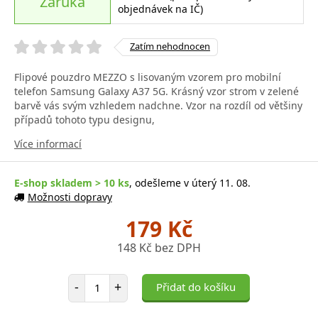
Záruka
objednávek na IČ)
Zatím nehodnocen
Flipové pouzdro MEZZO s lisovaným vzorem pro mobilní
telefon Samsung Galaxy A37 5G. Krásný vzor strom v zelené
barvě vás svým vzhledem nadchne. Vzor na rozdíl od většiny
případů tohoto typu designu,
Více informací
E-shop skladem > 10 ks
, odešleme v úterý 11. 08.
Možnosti dopravy
179 Kč
148 Kč bez DPH
Počet položek
-
+
Přidat do košíku