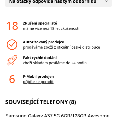
Na otázky odpovídá náš tým odborníků
18
Zkušení specialisté
máme více než 18 let zkušeností
Autorizovaný prodejce
prodáváme zboží z oficiální české distribuce
Fakt rychlé dodání
zboží skladem posíláme do 24 hodin
6
F-Mobil prodejen
přijďte se poradit
SOUVISEJÍCÍ TELEFONY (8)
Samsung Galaxy A37 5G 6GB/128GB Awesome