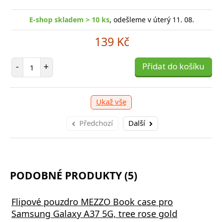
E-shop skladem > 10 ks
, odešleme v úterý 11. 08.
139 Kč
Počet položek
-
+
Přidat do košíku
Ukaž vše
Předchozí
Další
PODOBNÉ PRODUKTY (5)
Flipové pouzdro MEZZO Book case pro
Samsung Galaxy A37 5G, tree rose gold