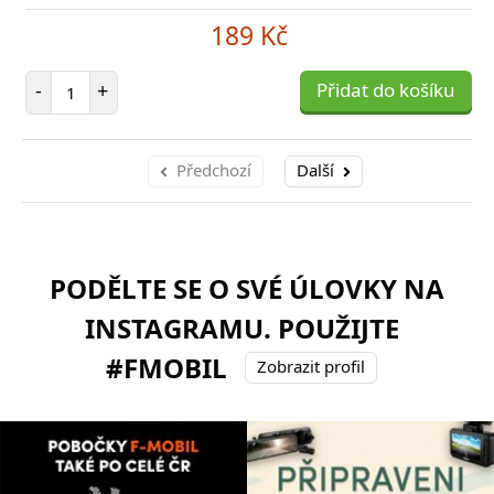
189 Kč
Počet položek
-
+
Přidat do košíku
Předchozí
Další
PODĚLTE SE O SVÉ ÚLOVKY NA
INSTAGRAMU. POUŽIJTE
#FMOBIL
Zobrazit profil