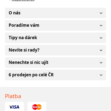
O nás
Poradíme vám
Tipy na dárek
Nevíte si rady?
Nenechte si nic ujít
6 prodejen po celé ČR
Platba