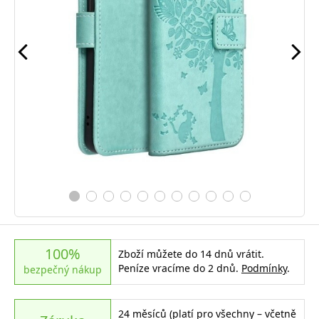
100%
Zboží můžete do 14 dnů vrátit.
Peníze vracíme do 2 dnů.
Podmínky
.
bezpečný nákup
24 měsíců (platí pro všechny – včetně