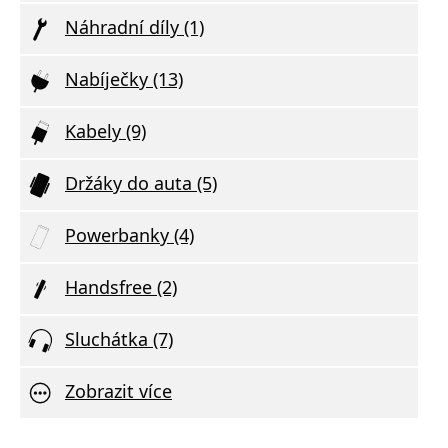
Náhradní díly (1)
Nabíječky (13)
Kabely (9)
Držáky do auta (5)
Powerbanky (4)
Handsfree (2)
Sluchátka (7)
Zobrazit více