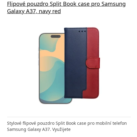
Flipové pouzdro Split Book case pro Samsung
Galaxy A37, navy red
Stylové flipové pouzdro Split Book case pro mobilní telefon
Samsung Galaxy A37. Využijete