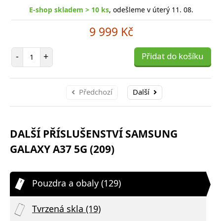
E-shop skladem > 10 ks
, odešleme v úterý 11. 08.
9 999 Kč
Počet položek
-
+
Přidat do košíku
Předchozí
Další
DALŠÍ PŘÍSLUŠENSTVÍ SAMSUNG
GALAXY A37 5G (209)
Pouzdra a obaly (129)
Tvrzená skla (19)