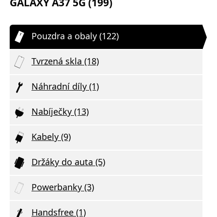
GALAXY A37 5G (199)
Pouzdra a obaly (122)
Tvrzená skla (18)
Náhradní díly (1)
Nabíječky (13)
Kabely (9)
Držáky do auta (5)
Powerbanky (3)
Handsfree (1)