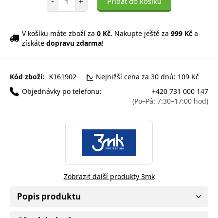
-
+
Přidat do košíku
V košíku máte zboží za
0 Kč
. Nakupte ještě za
999 Kč
a
získáte
dopravu zdarma
!
Kód zboží:
Nejnižší cena za 30 dnů: 109 Kč
K161902
Objednávky po telefonu:
+420 731 000 147
(Po–Pá: 7:30–17:00 hod)
Zobrazit další produkty 3mk
Popis produktu