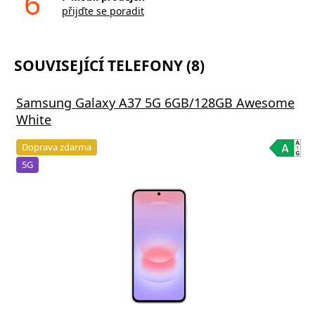
6
přijďte se poradit
SOUVISEJÍCÍ TELEFONY (8)
Samsung Galaxy A37 5G 6GB/128GB Awesome
White
Doprava zdarma
5G