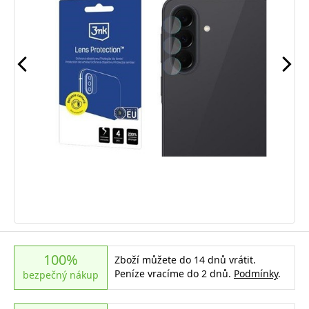
100%
Zboží můžete do 14 dnů vrátit.
Peníze vracíme do 2 dnů.
Podmínky
.
bezpečný nákup