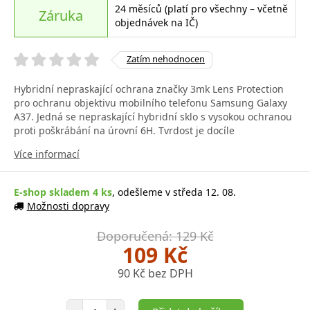
24 měsíců (platí pro všechny – včetně
Záruka
objednávek na IČ)
Zatím nehodnocen
Hybridní nepraskající ochrana značky 3mk Lens Protection
pro ochranu objektivu mobilního telefonu Samsung Galaxy
A37. Jedná se nepraskající hybridní sklo s vysokou ochranou
proti poškrábání na úrovní 6H. Tvrdost je docíle
Více informací
E-shop skladem 4 ks
, odešleme v středa 12. 08.
Možnosti dopravy
Doporučená: 129 Kč
109 Kč
90 Kč bez DPH
Počet položek