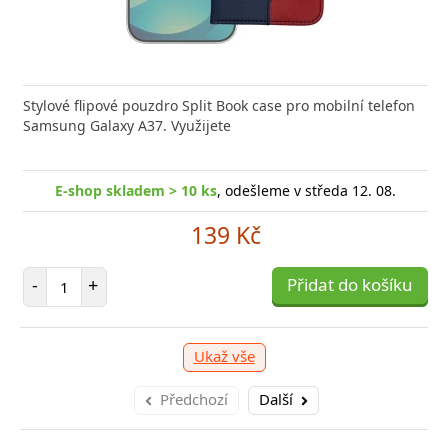
Stylové flipové pouzdro Split Book case pro mobilní telefon
Samsung Galaxy A37. Využijete
E-shop skladem > 10 ks
, odešleme v středa 12. 08.
139 Kč
Počet položek
-
+
Přidat do košíku
Ukaž vše
Předchozí
Další