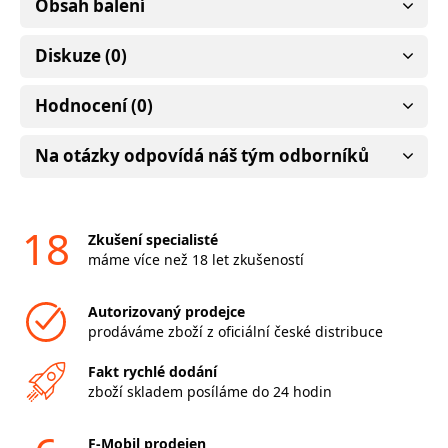
Obsah balení
Diskuze (0)
Hodnocení (0)
Na otázky odpovídá náš tým odborníků
18
Zkušení specialisté
máme více než 18 let zkušeností
Autorizovaný prodejce
prodáváme zboží z oficiální české distribuce
Fakt rychlé dodání
zboží skladem posíláme do 24 hodin
F-Mobil prodejen