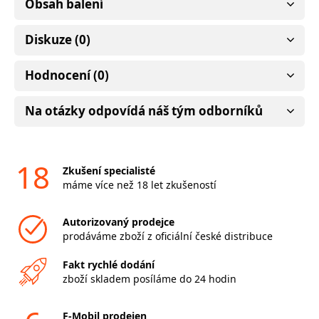
Obsah balení
Diskuze (0)
Hodnocení (0)
Na otázky odpovídá náš tým odborníků
18
Zkušení specialisté
máme více než 18 let zkušeností
Autorizovaný prodejce
prodáváme zboží z oficiální české distribuce
Fakt rychlé dodání
zboží skladem posíláme do 24 hodin
F-Mobil prodejen