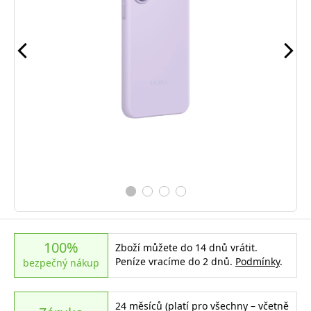
100%
Zboží můžete do 14 dnů vrátit.
Peníze vracíme do 2 dnů.
Podmínky
.
bezpečný nákup
24 měsíců (platí pro všechny – včetně