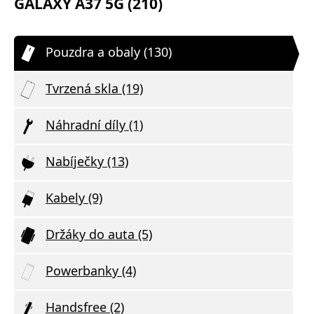
GALAXY A37 5G (210)
Pouzdra a obaly (130)
Tvrzená skla (19)
Náhradní díly (1)
Nabíječky (13)
Kabely (9)
Držáky do auta (5)
Powerbanky (4)
Handsfree (2)