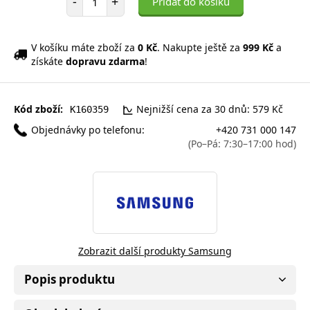
-
+
Přidat do košíku
V košíku máte zboží za
0 Kč
. Nakupte ještě za
999 Kč
a
získáte
dopravu zdarma
!
Kód zboží:
Nejnižší cena za 30 dnů: 579 Kč
K160359
Objednávky po telefonu:
+420 731 000 147
(Po–Pá: 7:30–17:00 hod)
Zobrazit další produkty Samsung
Popis produktu