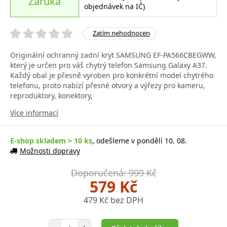
Záruka
objednávek na IČ)
Zatím nehodnocen
Originální ochranný zadní kryt SAMSUNG EF-PA566CBEGWW,
který je určen pro váš chytrý telefon Samsung Galaxy A37.
Každý obal je přesně vyroben pro konkrétní model chytrého
telefonu, proto nabízí přesné otvory a výřezy pro kameru,
reproduktory, konektory,
Více informací
E-shop skladem > 10 ks
, odešleme v pondělí 10. 08.
Možnosti dopravy
Doporučená: 999 Kč
579 Kč
479 Kč bez DPH
Počet položek