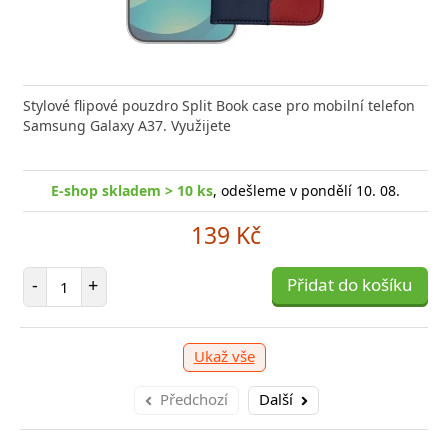
Stylové flipové pouzdro Split Book case pro mobilní telefon
Samsung Galaxy A37. Využijete
E-shop skladem > 10 ks
, odešleme v pondělí 10. 08.
139 Kč
Počet položek
-
+
Přidat do košíku
Ukaž vše
Předchozí
Další