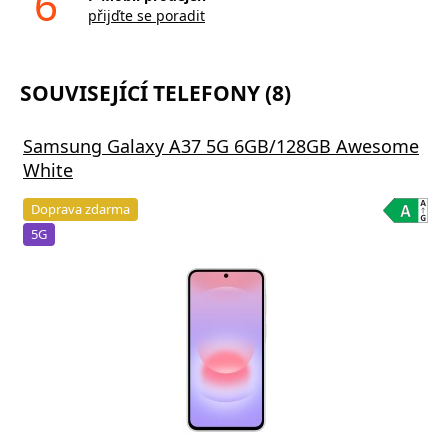
6
přijďte se poradit
SOUVISEJÍCÍ TELEFONY (8)
Samsung Galaxy A37 5G 6GB/128GB Awesome
White
Doprava zdarma
5G