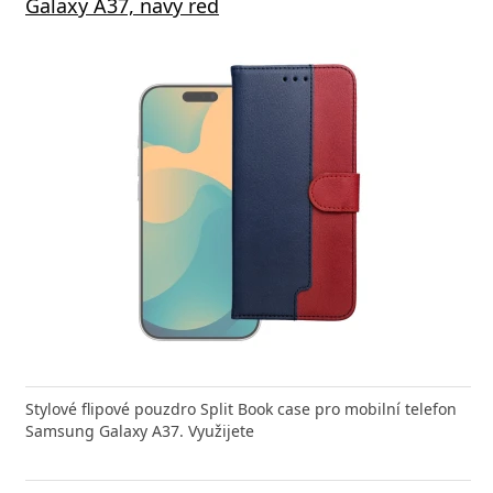
Galaxy A37, navy red
Stylové flipové pouzdro Split Book case pro mobilní telefon
Samsung Galaxy A37. Využijete