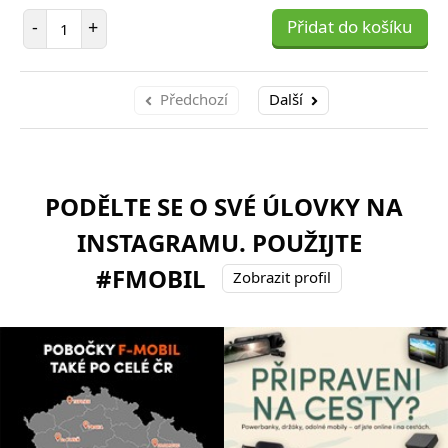
Počet položek
-
+
Přidat do košíku
Předchozí
Další
PODĚLTE SE O SVÉ ÚLOVKY NA
INSTAGRAMU. POUŽIJTE
#FMOBIL
Zobrazit profil