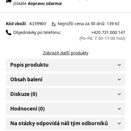
získáte
dopravu zdarma
!
Kód zboží:
Nejnižší cena za 30 dnů: 139 Kč
K159903
Objednávky po telefonu:
+420 731 000 147
(Po–Pá: 7:30–17:00 hod)
Zobrazit další produkty
Popis produktu
Obsah balení
Diskuze (0)
Hodnocení (0)
Na otázky odpovídá náš tým odborníků