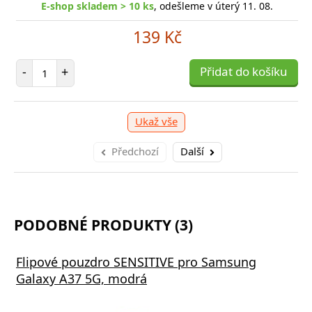
E-shop skladem > 10 ks
, odešleme v úterý 11. 08.
139 Kč
Počet položek
-
+
Přidat do košíku
Ukaž vše
Předchozí
Další
PODOBNÉ PRODUKTY (3)
Flipové pouzdro SENSITIVE pro Samsung
Galaxy A37 5G, modrá