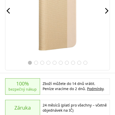
100%
Zboží můžete do 14 dnů vrátit.
Peníze vracíme do 2 dnů.
Podmínky
.
bezpečný nákup
24 měsíců (platí pro všechny – včetně
Záruka
objednávek na IČ)