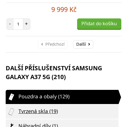
9 999 Kč
Počet položek
-
+
Přidat do košíku
Předchozí
Další
DALŠÍ PŘÍSLUŠENSTVÍ SAMSUNG
GALAXY A37 5G (210)
Pouzdra a obaly (129)
Tvrzená skla (19)
Náhradní díly (1)