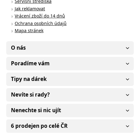
Servisní střediska
Jak reklamovat
Vrácení zboží do 14 dnů
Ochrana osobních údajů
Mapa stránek
O nás
Poradíme vám
Tipy na dárek
Nevíte si rady?
Nenechte si nic ujít
6 prodejen po celé ČR