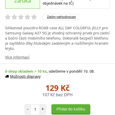
Záruka
objednávek na IČ)
Zatím nehodnocen
Silikonové pouzdro ROAR case ALL DAY COLORFUL JELLY pro
Samsung Galaxy A37 5G je vhodný ochranný prvek pro zadní
a boční části mobilního telefonu. Dokonalé bezpečí telefonu
je zajištěno díky hlubokým zaobleným a rozšířeným hranám
krytu.
Více informací
E-shop skladem > 10 ks
, odešleme v pondělí 10. 08.
Možnosti dopravy
129 Kč
107 Kč bez DPH
Počet položek
-
+
Přidat do košíku