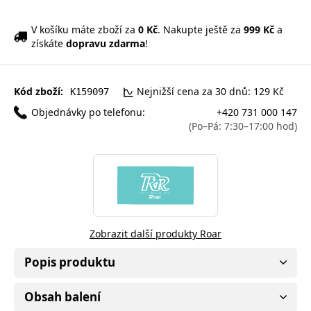
V košíku máte zboží za
0 Kč
. Nakupte ještě za
999 Kč
a
získáte
dopravu zdarma
!
Kód zboží:
Nejnižší cena za 30 dnů: 129 Kč
K159097
Objednávky po telefonu:
+420 731 000 147
(Po–Pá: 7:30–17:00 hod)
Zobrazit další produkty Roar
Popis produktu
Obsah balení