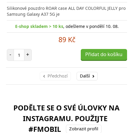
Silikonové pouzdro ROAR case ALL DAY COLORFUL JELLY pro
Samsung Galaxy A37 5G je
E-shop skladem > 10 ks
, odešleme v pondělí 10. 08.
89 Kč
Počet položek
-
+
Přidat do košíku
Předchozí
Další
PODĚLTE SE O SVÉ ÚLOVKY NA
INSTAGRAMU. POUŽIJTE
#FMOBIL
Zobrazit profil