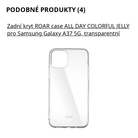
PODOBNÉ PRODUKTY (4)
Zadní kryt ROAR case ALL DAY COLORFUL JELLY
pro Samsung Galaxy A37 5G, transparentní