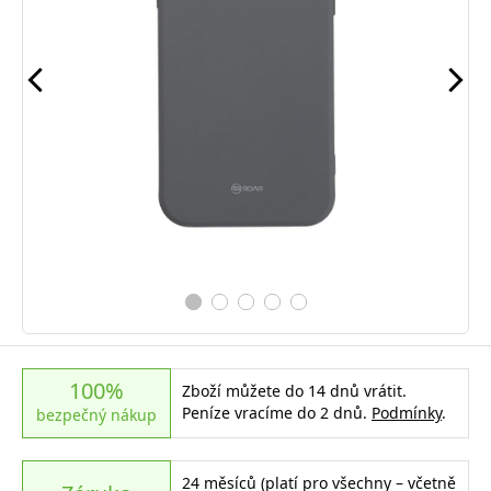
100%
Zboží můžete do 14 dnů vrátit.
Peníze vracíme do 2 dnů.
Podmínky
.
bezpečný nákup
24 měsíců (platí pro všechny – včetně