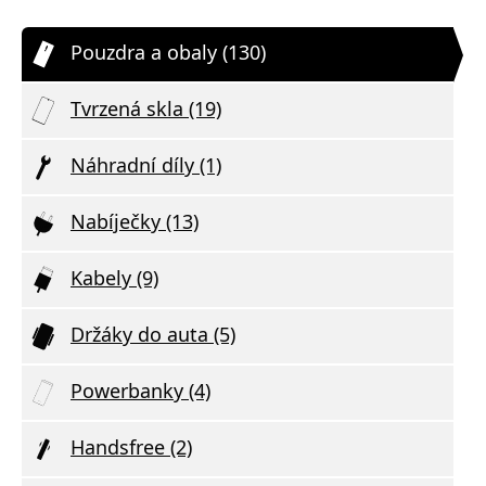
Pouzdra a obaly (130)
Tvrzená skla (19)
Náhradní díly (1)
Nabíječky (13)
Kabely (9)
Držáky do auta (5)
Powerbanky (4)
Handsfree (2)