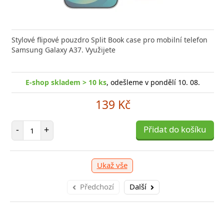
Stylové flipové pouzdro Split Book case pro mobilní telefon
Samsung Galaxy A37. Využijete
E-shop skladem > 10 ks
, odešleme v pondělí 10. 08.
139 Kč
Počet položek
-
+
Přidat do košíku
Ukaž vše
Předchozí
Další