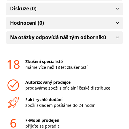
Diskuze (0)
Hodnocení (0)
Na otázky odpovídá náš tým odborníků
18
Zkušení specialisté
máme více než 18 let zkušeností
Autorizovaný prodejce
prodáváme zboží z oficiální české distribuce
Fakt rychlé dodání
zboží skladem posíláme do 24 hodin
6
F-Mobil prodejen
přijďte se poradit