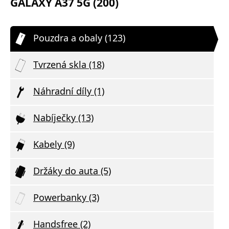
GALAXY A37 5G (200)
Pouzdra a obaly (123)
Tvrzená skla (18)
Náhradní díly (1)
Nabíječky (13)
Kabely (9)
Držáky do auta (5)
Powerbanky (3)
Handsfree (2)