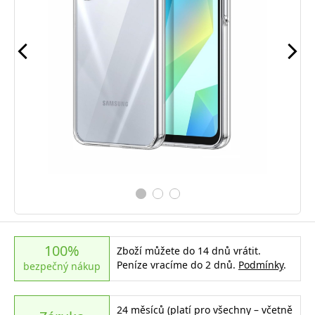
100%
Zboží můžete do 14 dnů vrátit.
Peníze vracíme do 2 dnů.
Podmínky
.
bezpečný nákup
24 měsíců (platí pro všechny – včetně