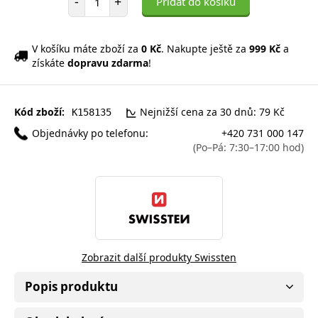
-
+
Přidat do košíku
V košíku máte zboží za
0 Kč
. Nakupte ještě za
999 Kč
a
získáte
dopravu zdarma
!
Kód zboží:
Nejnižší cena za 30 dnů: 79 Kč
K158135
Objednávky po telefonu:
+420 731 000 147
(Po–Pá: 7:30–17:00 hod)
Zobrazit další produkty Swissten
Popis produktu