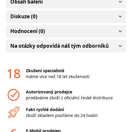
Obsah balení
Diskuze (0)
Hodnocení (0)
Na otázky odpovídá náš tým odborníků
18
Zkušení specialisté
máme více než 18 let zkušeností
Autorizovaný prodejce
prodáváme zboží z oficiální české distribuce
Fakt rychlé dodání
zboží skladem posíláme do 24 hodin
F-Mobil prodejen