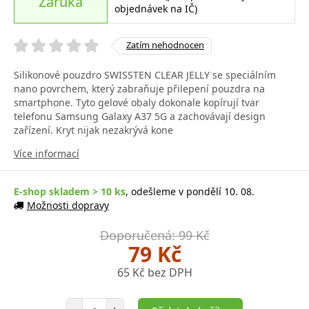
Záruka
objednávek na IČ)
Zatím nehodnocen
Silikonové pouzdro SWISSTEN CLEAR JELLY se speciálním
nano povrchem, který zabraňuje přilepení pouzdra na
smartphone. Tyto gelové obaly dokonale kopírují tvar
telefonu Samsung Galaxy A37 5G a zachovávají design
zařízení. Kryt nijak nezakrývá kone
Více informací
E-shop skladem > 10 ks
, odešleme v pondělí 10. 08.
Možnosti dopravy
Doporučená: 99 Kč
79 Kč
65 Kč bez DPH
Počet položek