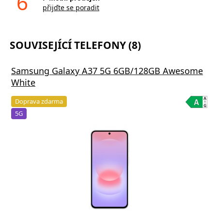
6
přijďte se poradit
SOUVISEJÍCÍ TELEFONY (8)
Samsung Galaxy A37 5G 6GB/128GB Awesome
White
Doprava zdarma
5G