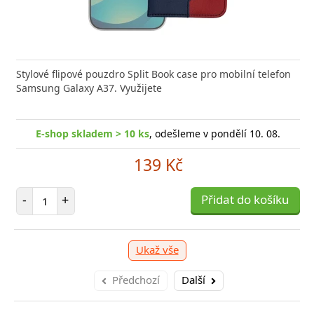
Stylové flipové pouzdro Split Book case pro mobilní telefon
Samsung Galaxy A37. Využijete
E-shop skladem > 10 ks
, odešleme v pondělí 10. 08.
139 Kč
Počet položek
-
+
Přidat do košíku
Ukaž vše
Předchozí
Další