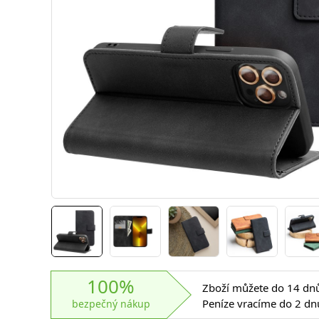
100%
Zboží můžete do 14 dnů 
Peníze vracíme do 2 dn
bezpečný nákup