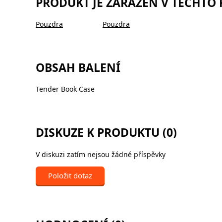
PRODUKT JE ZAŘAZEN V TĚCHTO
Pouzdra
Pouzdra
OBSAH BALENÍ
Tender Book Case
DISKUZE K PRODUKTU (0)
V diskuzi zatím nejsou žádné příspěvky
Položit dotaz