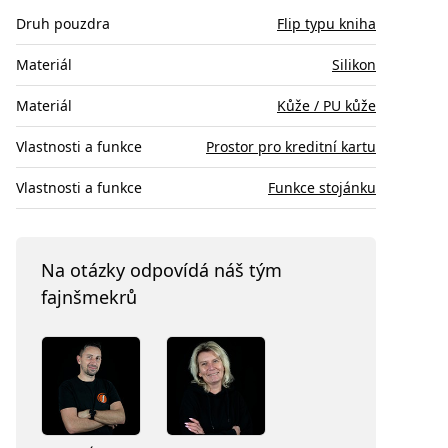
Druh pouzdra
Flip typu kniha
Materiál
Silikon
Materiál
Kůže / PU kůže
Vlastnosti a funkce
Prostor pro kreditní kartu
Vlastnosti a funkce
Funkce stojánku
Na otázky odpovídá náš tým
fajnšmekrů