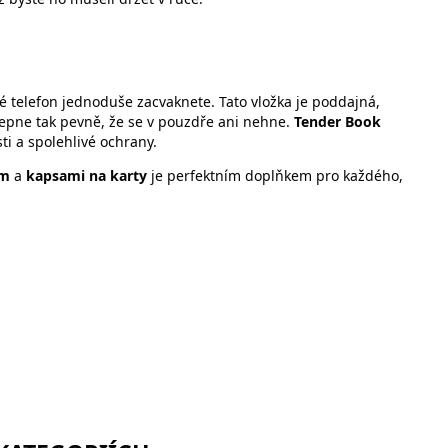
ré telefon jednoduše zacvaknete. Tato vložka je poddajná,
bepne tak pevně, že se v pouzdře ani nehne.
Tender Book
ti a spolehlivé ochrany.
em
a
kapsami na karty
je perfektním doplňkem pro každého,