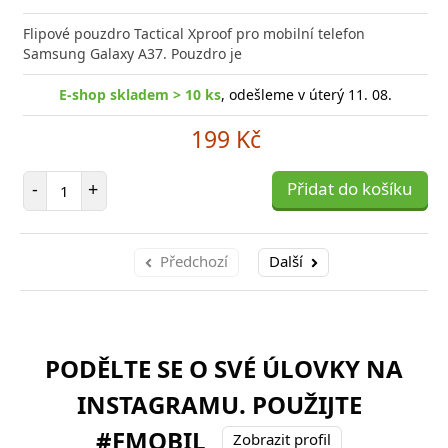
Flipové pouzdro Tactical Xproof pro mobilní telefon
Samsung Galaxy A37. Pouzdro je
E-shop skladem > 10 ks
, odešleme v úterý 11. 08.
199 Kč
Počet položek
-
+
Přidat do košíku
Předchozí
Další
PODĚLTE SE O SVÉ ÚLOVKY NA
INSTAGRAMU. POUŽIJTE
#FMOBIL
Zobrazit profil