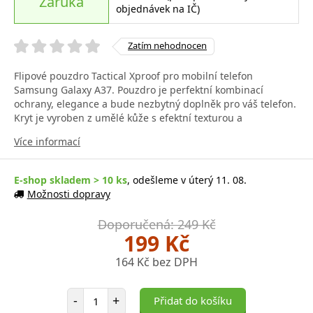
Záruka
objednávek na IČ)
Zatím nehodnocen
Flipové pouzdro Tactical Xproof pro mobilní telefon
Samsung Galaxy A37. Pouzdro je perfektní kombinací
ochrany, elegance a bude nezbytný doplněk pro váš telefon.
Kryt je vyroben z umělé kůže s efektní texturou a
Více informací
E-shop skladem > 10 ks
, odešleme v úterý 11. 08.
Možnosti dopravy
Doporučená: 249 Kč
199 Kč
164 Kč bez DPH
Počet položek
-
+
Přidat do košíku