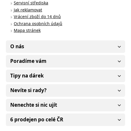
Servisní střediska
Jak reklamovat
Vrácení zboží do 14 dnů
Ochrana osobních údajů
Mapa stránek
O nás
Poradíme vám
Tipy na dárek
Nevíte si rady?
Nenechte si nic ujít
6 prodejen po celé ČR