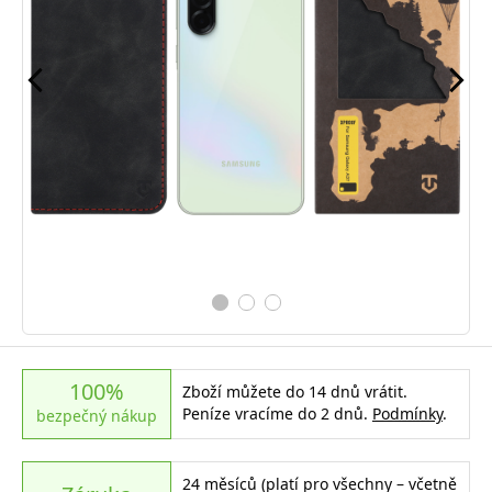
100%
Zboží můžete do 14 dnů vrátit.
Peníze vracíme do 2 dnů.
Podmínky
.
bezpečný nákup
24 měsíců (platí pro všechny – včetně