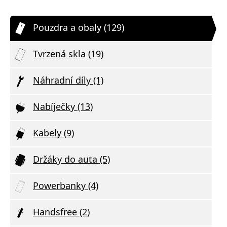
Pouzdra a obaly (129)
Tvrzená skla (19)
Náhradní díly (1)
Nabíječky (13)
Kabely (9)
Držáky do auta (5)
Powerbanky (4)
Handsfree (2)