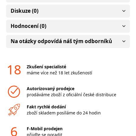
Diskuze (0)
Hodnocení (0)
Na otázky odpovídá náš tým odborníků
18
Zkušení specialisté
máme více než 18 let zkušeností
Autorizovaný prodejce
prodáváme zboží z oficiální české distribuce
Fakt rychlé dodání
zboží skladem posíláme do 24 hodin
6
F-Mobil prodejen
přijďte se poradit