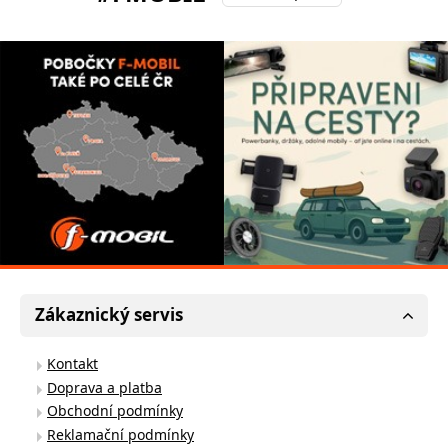
Zákaznický servis
Kontakt
Doprava a platba
Obchodní podmínky
Reklamační podmínky