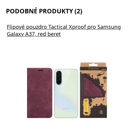
PODOBNÉ PRODUKTY (2)
Flipové pouzdro Tactical Xproof pro Samsung
Galaxy A37, red beret