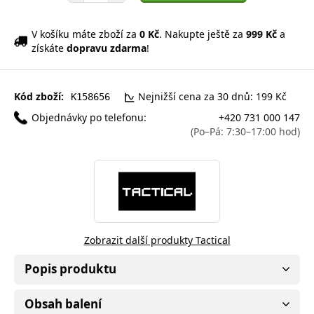
V košíku máte zboží za
0 Kč
. Nakupte ještě za
999 Kč
a
získáte
dopravu zdarma
!
Kód zboží:
Nejnižší cena za 30 dnů: 199 Kč
K158656
Objednávky po telefonu:
+420 731 000 147
(Po–Pá: 7:30–17:00 hod)
Zobrazit další produkty Tactical
Popis produktu
Obsah balení