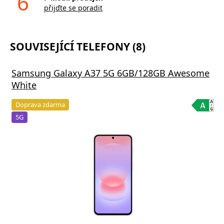
6
přijďte se poradit
SOUVISEJÍCÍ TELEFONY (8)
Samsung Galaxy A37 5G 6GB/128GB Awesome
White
Doprava zdarma
5G