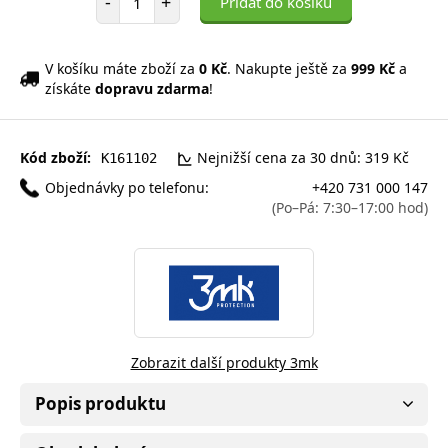
-
+
Přidat do košíku
V košíku máte zboží za
0 Kč
. Nakupte ještě za
999 Kč
a
získáte
dopravu zdarma
!
Kód zboží:
Nejnižší cena za 30 dnů: 319 Kč
K161102
Objednávky po telefonu:
+420 731 000 147
(Po–Pá: 7:30–17:00 hod)
Zobrazit další produkty 3mk
Popis produktu