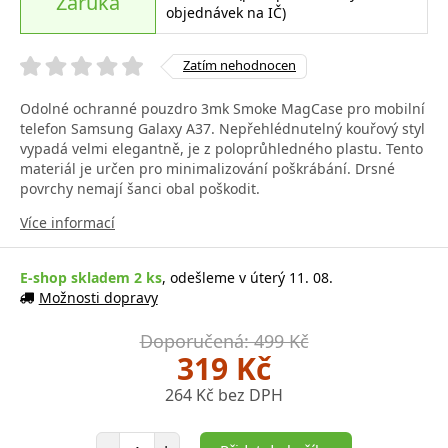
Záruka
objednávek na IČ)
Zatím nehodnocen
Odolné ochranné pouzdro 3mk Smoke MagCase pro mobilní
telefon Samsung Galaxy A37. Nepřehlédnutelný kouřový styl
vypadá velmi elegantně, je z poloprůhledného plastu. Tento
materiál je určen pro minimalizování poškrábání. Drsné
povrchy nemají šanci obal poškodit.
Více informací
E-shop skladem 2 ks
, odešleme v úterý 11. 08.
Možnosti dopravy
Doporučená: 499 Kč
319 Kč
264 Kč bez DPH
Počet položek