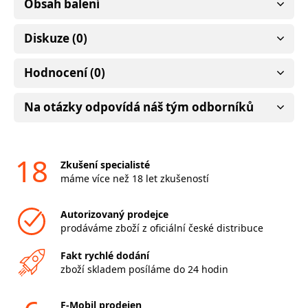
Obsah balení
Diskuze (0)
Hodnocení (0)
Na otázky odpovídá náš tým odborníků
18
Zkušení specialisté
máme více než 18 let zkušeností
Autorizovaný prodejce
prodáváme zboží z oficiální české distribuce
Fakt rychlé dodání
zboží skladem posíláme do 24 hodin
F-Mobil prodejen