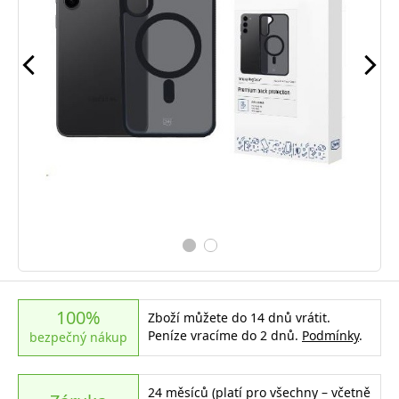
100%
Zboží můžete do 14 dnů vrátit.
Peníze vracíme do 2 dnů.
Podmínky
.
bezpečný nákup
24 měsíců (platí pro všechny – včetně