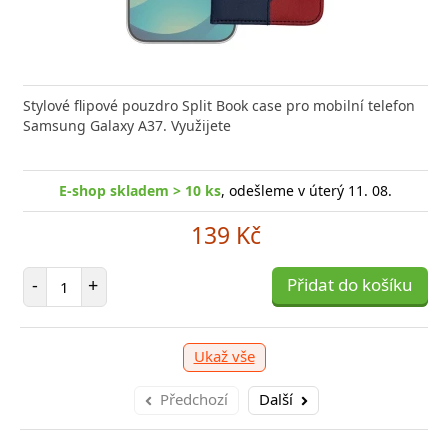
Stylové flipové pouzdro Split Book case pro mobilní telefon
Samsung Galaxy A37. Využijete
E-shop skladem > 10 ks
, odešleme v úterý 11. 08.
139 Kč
Počet položek
-
+
Přidat do košíku
Ukaž vše
Předchozí
Další