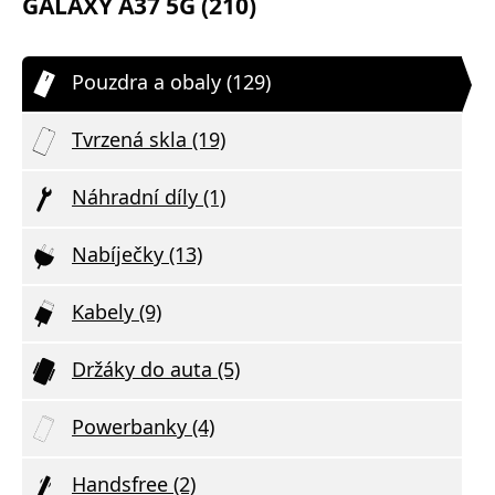
GALAXY A37 5G (210)
Pouzdra a obaly (129)
Tvrzená skla (19)
Náhradní díly (1)
Nabíječky (13)
Kabely (9)
Držáky do auta (5)
Powerbanky (4)
Handsfree (2)