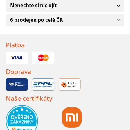
Nenechte si nic ujít
6 prodejen po celé ČR
Platba
Doprava
Naše certifikáty