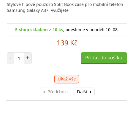
Stylové flipové pouzdro Split Book case pro mobilní telefon
Samsung Galaxy A37. Využijete
E-shop skladem > 10 ks
, odešleme v pondělí 10. 08.
139 Kč
Počet položek
-
+
Přidat do košíku
Ukaž vše
Předchozí
Další