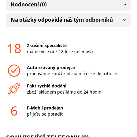
Hodnocení (0)
Na otázky odpovídá náš tým odborníků
18
Zkušení specialisté
máme více než 18 let zkušeností
Autorizovaný prodejce
prodáváme zboží z oficiální české distribuce
Fakt rychlé dodání
zboží skladem posíláme do 24 hodin
6
F-Mobil prodejen
přijďte se poradit