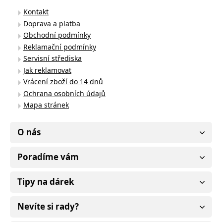
Kontakt
Doprava a platba
Obchodní podmínky
Reklamační podmínky
Servisní střediska
Jak reklamovat
Vrácení zboží do 14 dnů
Ochrana osobních údajů
Mapa stránek
O nás
Poradíme vám
Tipy na dárek
Nevíte si rady?