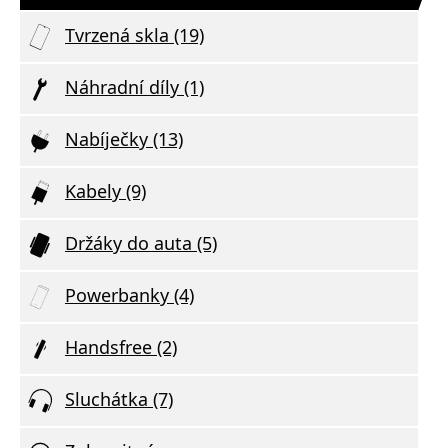
Tvrzená skla (19)
Náhradní díly (1)
Nabíječky (13)
Kabely (9)
Držáky do auta (5)
Powerbanky (4)
Handsfree (2)
Sluchátka (7)