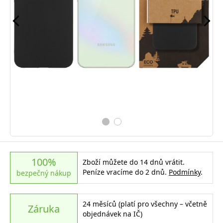
100%
Zboží můžete do 14 dnů vrátit.
Peníze vracíme do 2 dnů.
Podmínky
.
bezpečný nákup
24 měsíců (platí pro všechny – včetně
Záruka
objednávek na IČ)