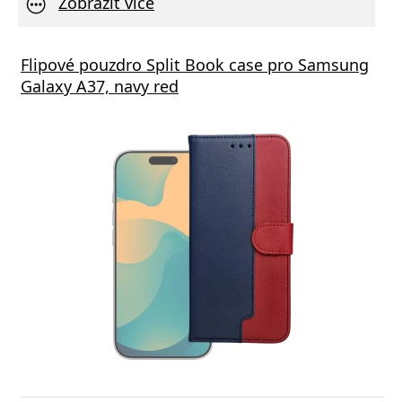
Zobrazit více
Flipové pouzdro Split Book case pro Samsung
Galaxy A37, navy red