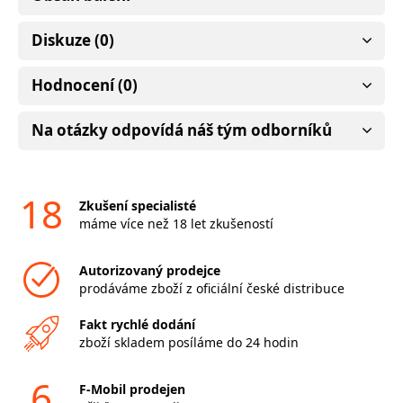
Diskuze (0)
Hodnocení (0)
Na otázky odpovídá náš tým odborníků
18
Zkušení specialisté
máme více než 18 let zkušeností
Autorizovaný prodejce
prodáváme zboží z oficiální české distribuce
Fakt rychlé dodání
zboží skladem posíláme do 24 hodin
6
F-Mobil prodejen