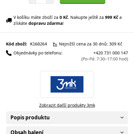
V košíku máte zboží za
0 Kč
. Nakupte ještě za
999 Kč
a
získáte
dopravu zdarma
!
Kód zboží:
Nejnižší cena za 30 dnů: 309 Kč
K160264
Objednávky po telefonu:
+420 731 000 147
(Po–Pá: 7:30–17:00 hod)
Zobrazit další produkty 3mk
Popis produktu
Obsah balení