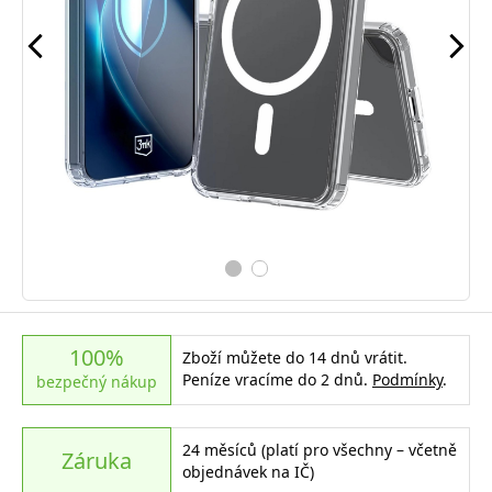
100%
Zboží můžete do 14 dnů vrátit.
Peníze vracíme do 2 dnů.
Podmínky
.
bezpečný nákup
24 měsíců (platí pro všechny – včetně
Záruka
objednávek na IČ)