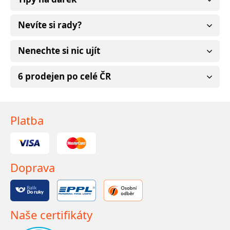
Nevíte si rady?
Nenechte si nic ujít
6 prodejen po celé ČR
Platba
Doprava
Naše certifikáty