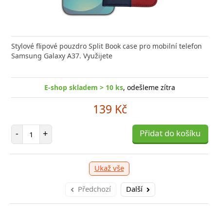
Stylové flipové pouzdro Split Book case pro mobilní telefon
Samsung Galaxy A37. Využijete
E-shop skladem > 10 ks
, odešleme zítra
139 Kč
Počet položek
-
+
Přidat do košíku
Ukaž vše
Předchozí
Další