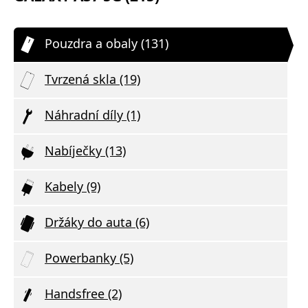
Pouzdra a obaly (131)
Tvrzená skla (19)
Náhradní díly (1)
Nabíječky (13)
Kabely (9)
Držáky do auta (6)
Powerbanky (5)
Handsfree (2)