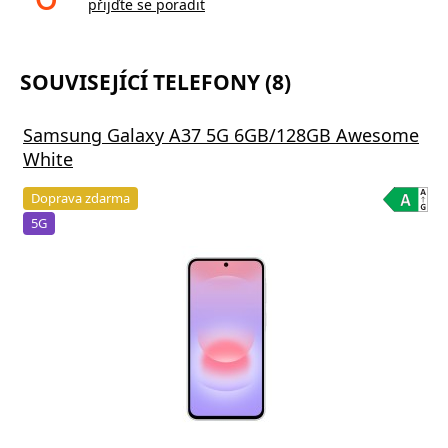
přijďte se poradit
SOUVISEJÍCÍ TELEFONY (8)
Samsung Galaxy A37 5G 6GB/128GB Awesome
White
Doprava zdarma
5G