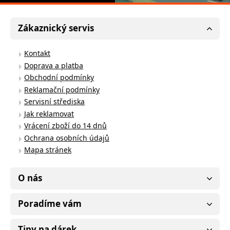
Zákaznický servis
Kontakt
Doprava a platba
Obchodní podmínky
Reklamační podmínky
Servisní střediska
Jak reklamovat
Vrácení zboží do 14 dnů
Ochrana osobních údajů
Mapa stránek
O nás
Poradíme vám
Tipy na dárek