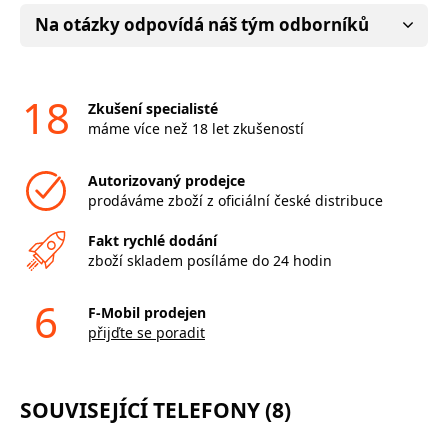
Na otázky odpovídá náš tým odborníků
18
Zkušení specialisté
máme více než 18 let zkušeností
Autorizovaný prodejce
prodáváme zboží z oficiální české distribuce
Fakt rychlé dodání
zboží skladem posíláme do 24 hodin
6
F-Mobil prodejen
přijďte se poradit
SOUVISEJÍCÍ TELEFONY (8)