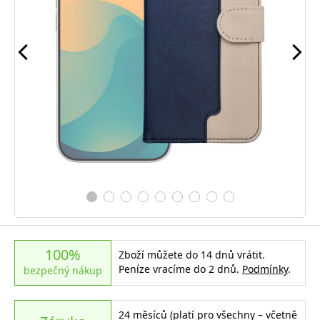
100%
Zboží můžete do 14 dnů vrátit.
Peníze vracíme do 2 dnů.
Podmínky
.
bezpečný nákup
24 měsíců (platí pro všechny – včetně