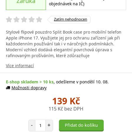
Záruka
objednávek na IČ)
Zatím nehodnocen
Stylové flipové pouzdro Split Book case pro mobilní telefon
Apple iPhone 17. Využijete jej pro ochranu zařízení jak při
každodenním používání tak i v náročných podmínkách.
Moderní vzhled dodává elegantní povrchová úprava s
rafinovaným prošíváním, které zdůrazňuje
Více informací
E-shop skladem > 10 ks
, odešleme v pondělí 10. 08.
Možnosti dopravy
139 Kč
115 Kč bez DPH
Počet položek
-
+
Přidat do košíku