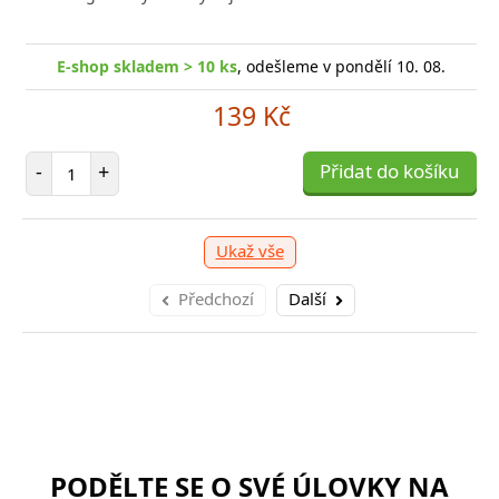
E-shop skladem > 10 ks
, odešleme v pondělí 10. 08.
139 Kč
Počet položek
-
+
Přidat do košíku
Ukaž vše
Předchozí
Další
PODĚLTE SE O SVÉ ÚLOVKY NA