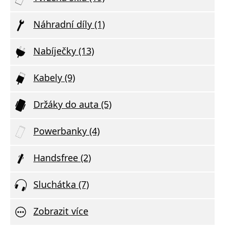
Náhradní díly (1)
Nabíječky (13)
Kabely (9)
Držáky do auta (5)
Powerbanky (4)
Handsfree (2)
Sluchátka (7)
Zobrazit více