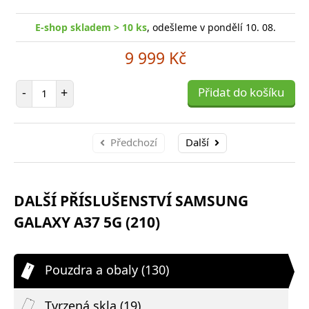
E-shop skladem > 10 ks
, odešleme v pondělí 10. 08.
9 999 Kč
Počet položek
-
+
Přidat do košíku
Předchozí
Další
DALŠÍ PŘÍSLUŠENSTVÍ SAMSUNG
GALAXY A37 5G (210)
Pouzdra a obaly (130)
Tvrzená skla (19)