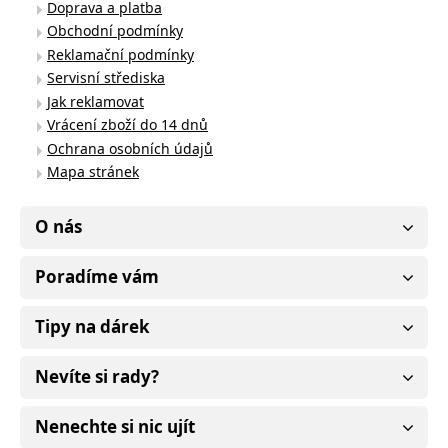
Doprava a platba
Obchodní podmínky
Reklamační podmínky
Servisní střediska
Jak reklamovat
Vrácení zboží do 14 dnů
Ochrana osobních údajů
Mapa stránek
O nás
Poradíme vám
Tipy na dárek
Nevíte si rady?
Nenechte si nic ujít