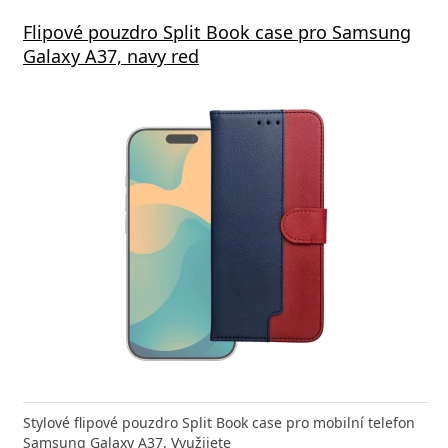
Flipové pouzdro Split Book case pro Samsung
Galaxy A37, navy red
Stylové flipové pouzdro Split Book case pro mobilní telefon
Samsung Galaxy A37. Využijete