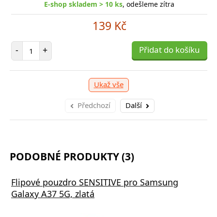
E-shop skladem > 10 ks
, odešleme zítra
139 Kč
Počet položek
-
+
Přidat do košíku
Ukaž vše
Předchozí
Další
PODOBNÉ PRODUKTY (3)
Flipové pouzdro SENSITIVE pro Samsung
Galaxy A37 5G, zlatá