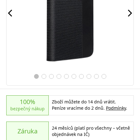
100%
Zboží můžete do 14 dnů vrátit.
Peníze vracíme do 2 dnů.
Podmínky
.
bezpečný nákup
24 měsíců (platí pro všechny – včetně
Záruka
objednávek na IČ)