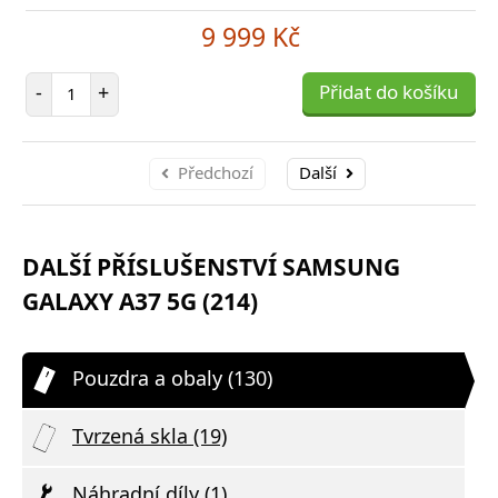
9 999 Kč
Počet položek
-
+
Přidat do košíku
Předchozí
Další
DALŠÍ PŘÍSLUŠENSTVÍ SAMSUNG
GALAXY A37 5G (214)
Pouzdra a obaly (130)
Tvrzená skla (19)
Náhradní díly (1)