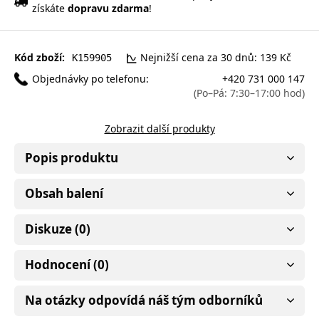
získáte
dopravu zdarma
!
Kód zboží:
Nejnižší cena za 30 dnů: 139 Kč
K159905
Objednávky po telefonu:
+420 731 000 147
(Po–Pá: 7:30–17:00 hod)
Zobrazit další produkty
Popis produktu
Obsah balení
Diskuze (0)
Hodnocení (0)
Na otázky odpovídá náš tým odborníků