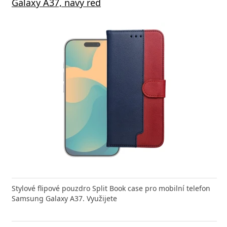
Galaxy A37, navy red
Stylové flipové pouzdro Split Book case pro mobilní telefon
Samsung Galaxy A37. Využijete