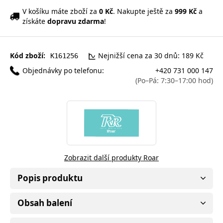
V košíku máte zboží za
0 Kč
. Nakupte ještě za
999 Kč
a
získáte
dopravu zdarma
!
Kód zboží:
Nejnižší cena za 30 dnů: 189 Kč
K161256
Objednávky po telefonu:
+420 731 000 147
(Po–Pá: 7:30–17:00 hod)
Zobrazit další produkty Roar
Popis produktu
Obsah balení