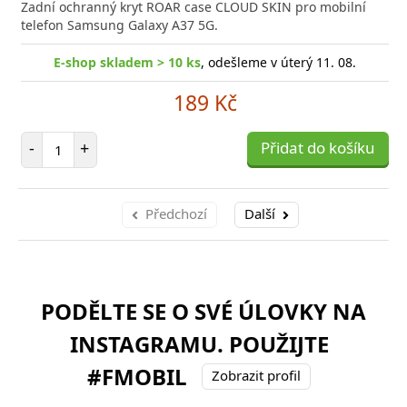
Zadní ochranný kryt ROAR case CLOUD SKIN pro mobilní
telefon Samsung Galaxy A37 5G.
E-shop skladem > 10 ks
, odešleme v úterý 11. 08.
189 Kč
Počet položek
-
+
Přidat do košíku
Předchozí
Další
PODĚLTE SE O SVÉ ÚLOVKY NA
INSTAGRAMU. POUŽIJTE
#FMOBIL
Zobrazit profil