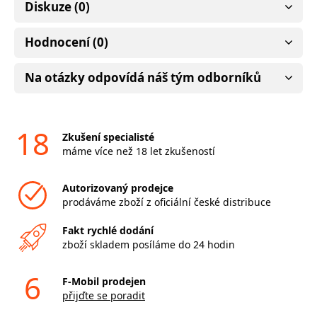
Diskuze (0)
Hodnocení (0)
Na otázky odpovídá náš tým odborníků
18
Zkušení specialisté
máme více než 18 let zkušeností
Autorizovaný prodejce
prodáváme zboží z oficiální české distribuce
Fakt rychlé dodání
zboží skladem posíláme do 24 hodin
6
F-Mobil prodejen
přijďte se poradit