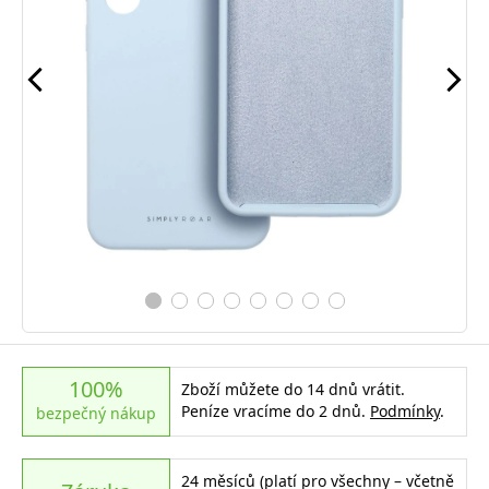
100%
Zboží můžete do 14 dnů vrátit.
Peníze vracíme do 2 dnů.
Podmínky
.
bezpečný nákup
24 měsíců (platí pro všechny – včetně