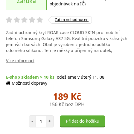
Záruka
objednávek na IČ)
Zatím nehodnocen
Zadní ochranný kryt ROAR case CLOUD SKIN pro mobilní
telefon Samsung Galaxy A37 5G. Kvalitní pouzdro v krásných
jemných barvách. Obal je vyroben z jednoho odlitku
odolného silikonu. Ten je měkký a příjemný na dotek,
Více informací
E-shop skladem > 10 ks
, odešleme v úterý 11. 08.
Možnosti dopravy
189 Kč
156 Kč bez DPH
Počet položek
-
+
Přidat do košíku