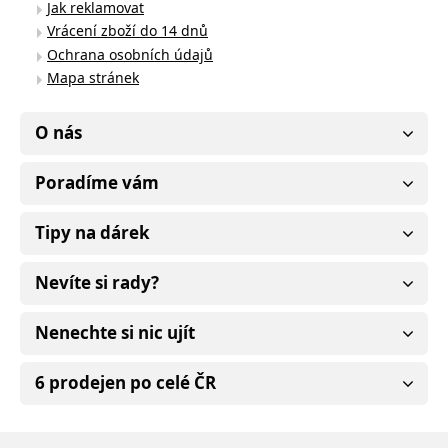
Jak reklamovat
Vrácení zboží do 14 dnů
Ochrana osobních údajů
Mapa stránek
O nás
Poradíme vám
Tipy na dárek
Nevíte si rady?
Nenechte si nic ujít
6 prodejen po celé ČR