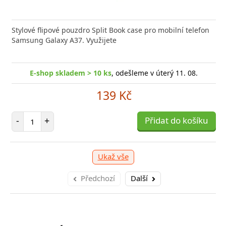
Stylové flipové pouzdro Split Book case pro mobilní telefon
Samsung Galaxy A37. Využijete
E-shop skladem > 10 ks
, odešleme v úterý 11. 08.
139 Kč
Počet položek
-
+
Přidat do košíku
Ukaž vše
Předchozí
Další