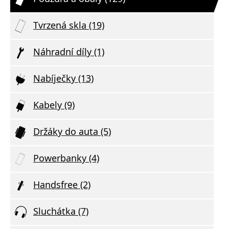
Tvrzená skla (19)
Náhradní díly (1)
Nabíječky (13)
Kabely (9)
Držáky do auta (5)
Powerbanky (4)
Handsfree (2)
Sluchátka (7)