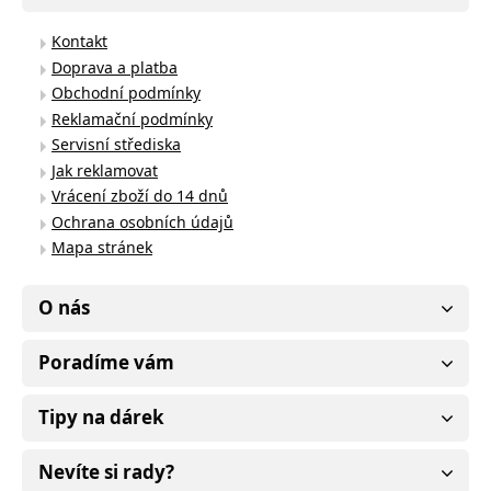
Kontakt
Doprava a platba
Obchodní podmínky
Reklamační podmínky
Servisní střediska
Jak reklamovat
Vrácení zboží do 14 dnů
Ochrana osobních údajů
Mapa stránek
O nás
Poradíme vám
Tipy na dárek
Nevíte si rady?