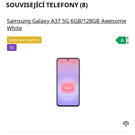
SOUVISEJÍCÍ TELEFONY (8)
Samsung Galaxy A37 5G 6GB/128GB Awesome
White
Doprava zdarma
5G
Přid