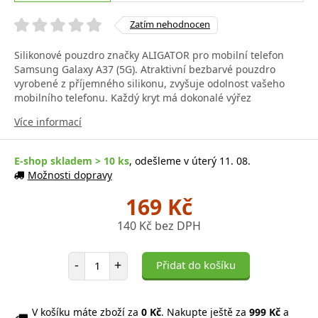
Zatím nehodnocen
Silikonové pouzdro značky ALIGATOR pro mobilní telefon
Samsung Galaxy A37 (5G). Atraktivní bezbarvé pouzdro
vyrobené z příjemného silikonu, zvyšuje odolnost vašeho
mobilního telefonu. Každý kryt má dokonalé výřez
Více informací
E-shop skladem > 10 ks
, odešleme v úterý 11. 08.
Možnosti dopravy
169 Kč
140 Kč bez DPH
Počet položek
-
+
Přidat do košíku
V košíku máte zboží za
0 Kč
. Nakupte ještě za
999 Kč
a