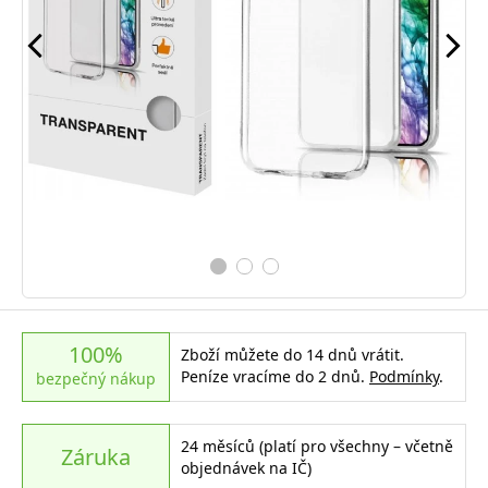
100%
Zboží můžete do 14 dnů vrátit.
Peníze vracíme do 2 dnů.
Podmínky
.
bezpečný nákup
24 měsíců (platí pro všechny – včetně
Záruka
objednávek na IČ)