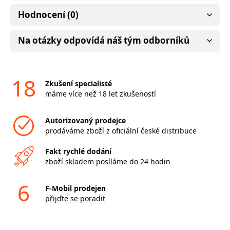
Hodnocení (0)
Na otázky odpovídá náš tým odborníků
18
Zkušení specialisté
máme více než 18 let zkušeností
Autorizovaný prodejce
prodáváme zboží z oficiální české distribuce
Fakt rychlé dodání
zboží skladem posíláme do 24 hodin
6
F-Mobil prodejen
přijďte se poradit