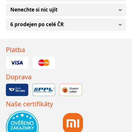
Nenechte si nic ujít
6 prodejen po celé ČR
Platba
Doprava
Naše certifikáty