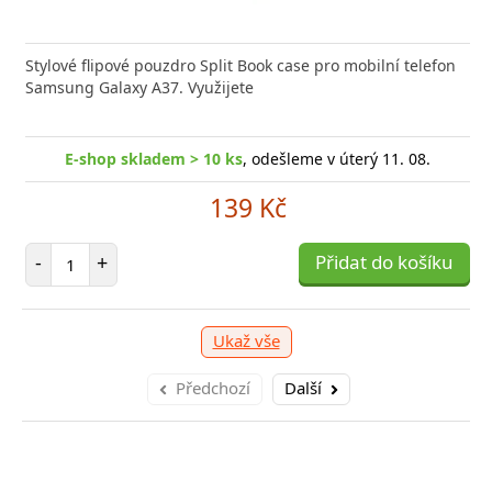
Stylové flipové pouzdro Split Book case pro mobilní telefon
Samsung Galaxy A37. Využijete
E-shop skladem > 10 ks
, odešleme v úterý 11. 08.
139 Kč
Počet položek
-
+
Přidat do košíku
Ukaž vše
Předchozí
Další