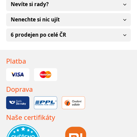
Nevíte si rady?
Nenechte si nic ujít
6 prodejen po celé ČR
Platba
Doprava
Naše certifikáty