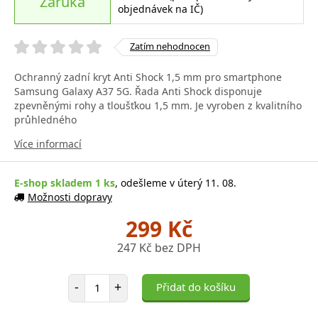
Záruka
objednávek na IČ)
Zatím nehodnocen
Ochranný zadní kryt Anti Shock 1,5 mm pro smartphone
Samsung Galaxy A37 5G. Řada Anti Shock disponuje
zpevněnými rohy a tloušťkou 1,5 mm. Je vyroben z kvalitního
průhledného
Více informací
E-shop skladem 1 ks
, odešleme v úterý 11. 08.
Možnosti dopravy
299 Kč
247 Kč bez DPH
Počet položek
-
+
Přidat do košíku