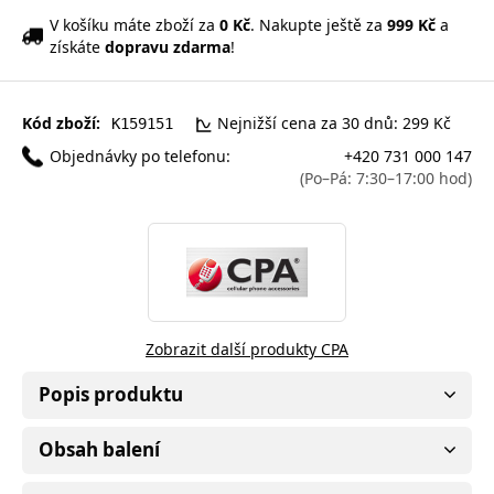
V košíku máte zboží za
0 Kč
. Nakupte ještě za
999 Kč
a
získáte
dopravu zdarma
!
Kód zboží:
Nejnižší cena za 30 dnů: 299 Kč
K159151
Objednávky po telefonu:
+420 731 000 147
(Po–Pá: 7:30–17:00 hod)
Zobrazit další produkty CPA
Popis produktu
Obsah balení