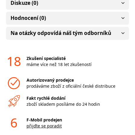
Diskuze (0)
Hodnocení (0)
Na otázky odpovídá náš tým odborníků
18
Zkušení specialisté
máme více než 18 let zkušeností
Autorizovaný prodejce
prodáváme zboží z oficiální české distribuce
Fakt rychlé dodání
zboží skladem posíláme do 24 hodin
6
F-Mobil prodejen
přijďte se poradit