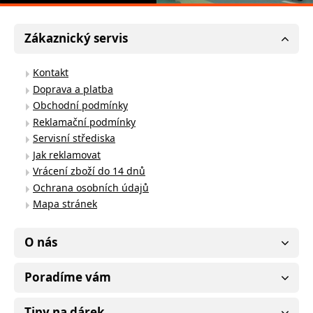
Zákaznický servis
Kontakt
Doprava a platba
Obchodní podmínky
Reklamační podmínky
Servisní střediska
Jak reklamovat
Vrácení zboží do 14 dnů
Ochrana osobních údajů
Mapa stránek
O nás
Poradíme vám
Tipy na dárek