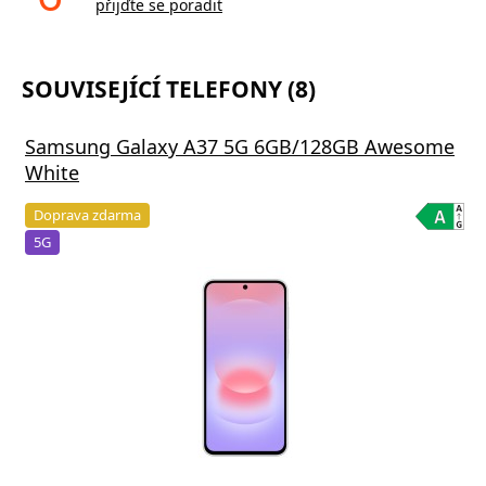
přijďte se poradit
SOUVISEJÍCÍ TELEFONY (8)
Samsung Galaxy A37 5G 6GB/128GB Awesome
White
Doprava zdarma
5G