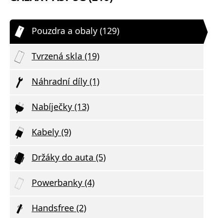
Pouzdra a obaly (129)
Tvrzená skla (19)
Náhradní díly (1)
Nabíječky (13)
Kabely (9)
Držáky do auta (5)
Powerbanky (4)
Handsfree (2)