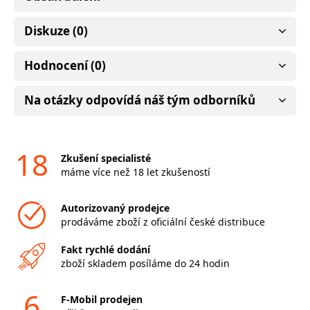
Diskuze (0)
Hodnocení (0)
Na otázky odpovídá náš tým odborníků
18
Zkušení specialisté
máme více než 18 let zkušeností
Autorizovaný prodejce
prodáváme zboží z oficiální české distribuce
Fakt rychlé dodání
zboží skladem posíláme do 24 hodin
6
F-Mobil prodejen