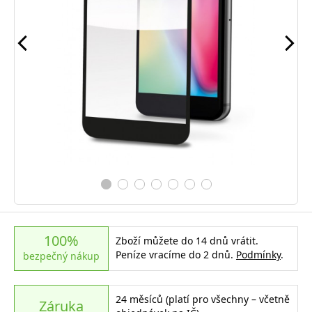
100%
Zboží můžete do 14 dnů vrátit.
Peníze vracíme do 2 dnů.
Podmínky
.
bezpečný nákup
24 měsíců (platí pro všechny – včetně
Záruka