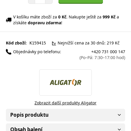
V košíku máte zboží za
0 Kč
. Nakupte ještě za
999 Kč
a
získáte
dopravu zdarma
!
Kód zboží:
Nejnižší cena za 30 dnů: 219 Kč
K159415
Objednávky po telefonu:
+420 731 000 147
(Po–Pá: 7:30–17:00 hod)
Zobrazit další produkty Aligator
Popis produktu
Obsah balení