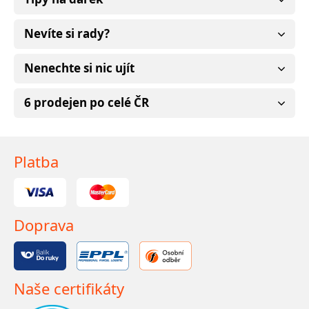
Nevíte si rady?
Nenechte si nic ujít
6 prodejen po celé ČR
Platba
Doprava
Naše certifikáty