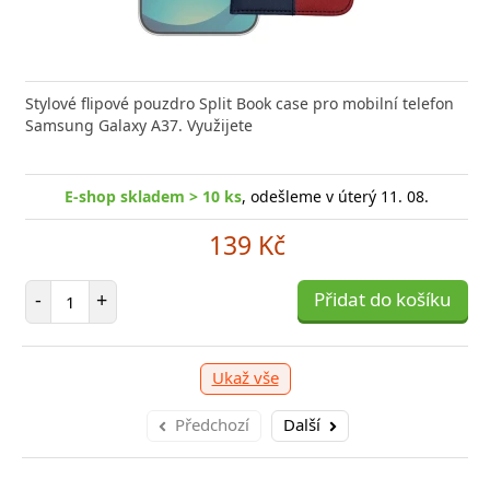
Stylové flipové pouzdro Split Book case pro mobilní telefon
Samsung Galaxy A37. Využijete
E-shop skladem > 10 ks
, odešleme v úterý 11. 08.
139 Kč
Počet položek
-
+
Přidat do košíku
Ukaž vše
Předchozí
Další