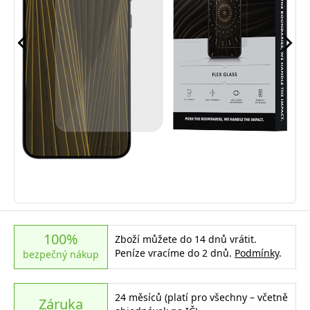
100%
Zboží můžete do 14 dnů vrátit.
Peníze vracíme do 2 dnů.
Podmínky
.
bezpečný nákup
24 měsíců (platí pro všechny – včetně
Záruka