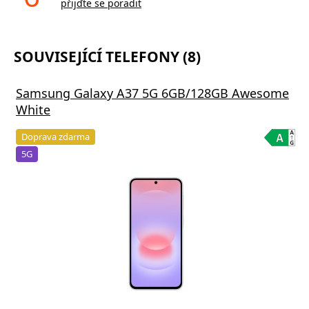
přijďte se poradit
SOUVISEJÍCÍ TELEFONY (8)
Samsung Galaxy A37 5G 6GB/128GB Awesome
White
Doprava zdarma
5G