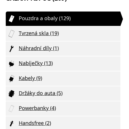
Pouzdra a obaly (129)
Tvrzená skla (19)
Náhradní díly (1)
Nabíječky (13)
Kabely (9)
Držáky do auta (5)
Powerbanky (4)
Handsfree (2)