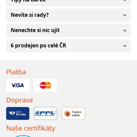
Nevíte si rady?
Nenechte si nic ujít
6 prodejen po celé ČR
Platba
Doprava
Naše certifikáty