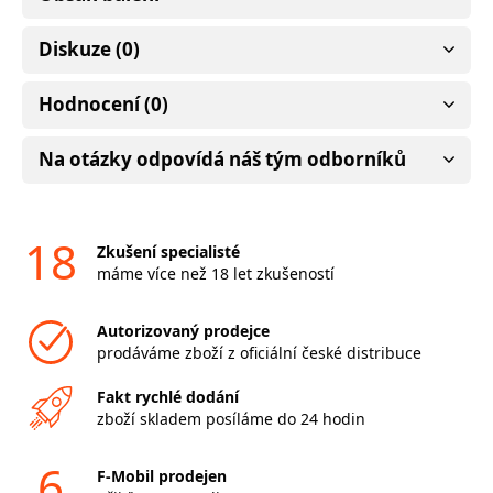
Diskuze (0)
Hodnocení (0)
Na otázky odpovídá náš tým odborníků
18
Zkušení specialisté
máme více než 18 let zkušeností
Autorizovaný prodejce
prodáváme zboží z oficiální české distribuce
Fakt rychlé dodání
zboží skladem posíláme do 24 hodin
6
F-Mobil prodejen