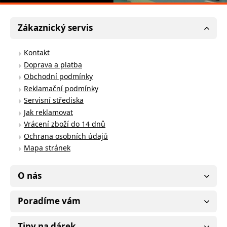
Zákaznický servis
Kontakt
Doprava a platba
Obchodní podmínky
Reklamační podmínky
Servisní střediska
Jak reklamovat
Vrácení zboží do 14 dnů
Ochrana osobních údajů
Mapa stránek
O nás
Poradíme vám
Tipy na dárek