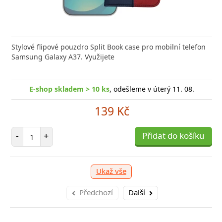
Stylové flipové pouzdro Split Book case pro mobilní telefon
Samsung Galaxy A37. Využijete
E-shop skladem > 10 ks
, odešleme v úterý 11. 08.
139 Kč
Počet položek
-
+
Přidat do košíku
Ukaž vše
Předchozí
Další