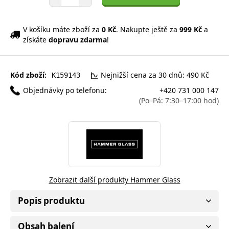
V košíku máte zboží za
0 Kč
. Nakupte ještě za
999 Kč
a
získáte
dopravu zdarma
!
Kód zboží:
Nejnižší cena za 30 dnů: 490 Kč
K159143
Objednávky po telefonu:
+420 731 000 147
(Po–Pá: 7:30–17:00 hod)
Zobrazit další produkty Hammer Glass
Popis produktu
Obsah balení