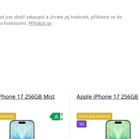
d jste zboží zakoupili a chcete jej hodnotit, přihlaste se do
pro hodnocení.
Přihlásit se
iPhone 17 256GB Mist
Apple iPhone 17 256GB
 zdarma
Doprava zdarma
5G