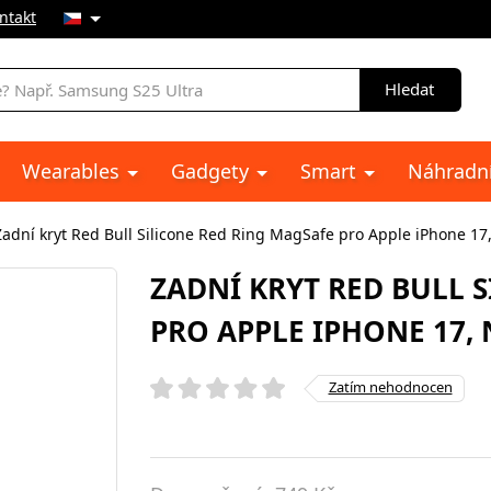
ntakt
Hledat
Wearables
Gadgety
Smart
Náhradní
Zadní kryt Red Bull Silicone Red Ring MagSafe pro Apple iPhone 17
ZADNÍ KRYT RED BULL 
PRO APPLE IPHONE 17,
Zatím nehodnocen