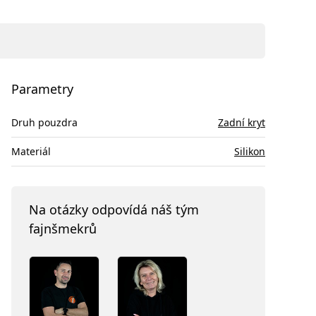
Parametry
Druh pouzdra
Zadní kryt
Materiál
Silikon
Na otázky odpovídá náš tým
fajnšmekrů