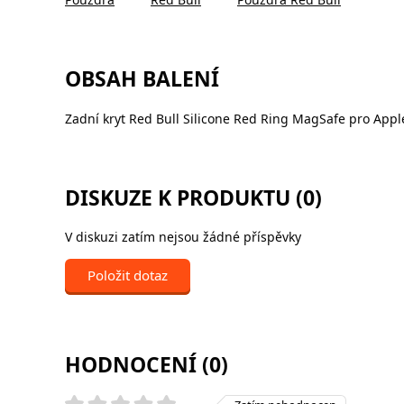
OBSAH BALENÍ
Zadní kryt Red Bull Silicone Red Ring MagSafe pro Appl
DISKUZE K PRODUKTU (0)
V diskuzi zatím nejsou žádné příspěvky
Položit dotaz
HODNOCENÍ (0)