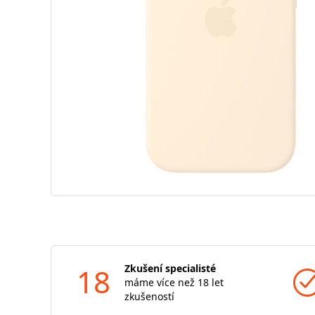
18
Zkušení specialisté
máme více než 18 let
zkušeností