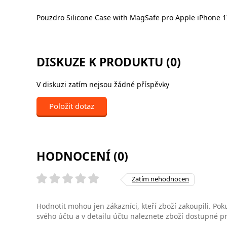
Pouzdro Silicone Case with MagSafe pro Apple iPhone 17
DISKUZE K PRODUKTU (0)
V diskuzi zatím nejsou žádné příspěvky
Položit dotaz
HODNOCENÍ (0)
Zatím nehodnocen
Hodnotit mohou jen zákazníci, kteří zboží zakoupili. Poku
svého účtu a v detailu účtu naleznete zboží dostupné 