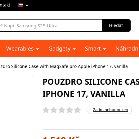
ntakt
Hledat
Wearables
Gadgety
Smart
Náhradní
zdro Silicone Case with MagSafe pro Apple iPhone 17, vanilla
POUZDRO SILICONE CAS
IPHONE 17, VANILLA
Zatím nehodnocen