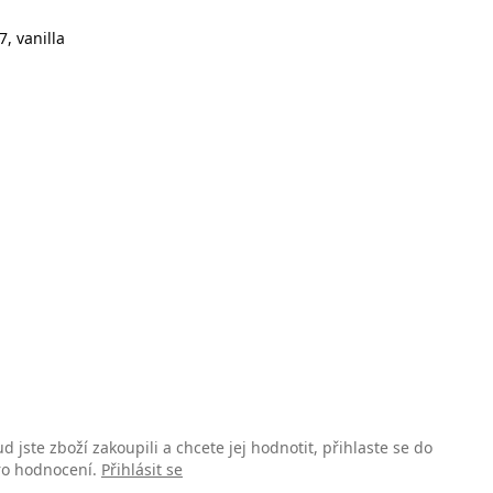
, vanilla
d jste zboží zakoupili a chcete jej hodnotit, přihlaste se do
pro hodnocení.
Přihlásit se