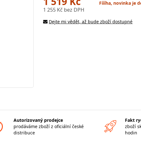
1 519 Kč
Fíííha, novinka je
1 255 Kč bez DPH
Dejte mi vědět, až bude zboží dostupné
Autorizovaný prodejce
Fakt ry
prodáváme zboží z oficiální české
zboží s
distribuce
hodin