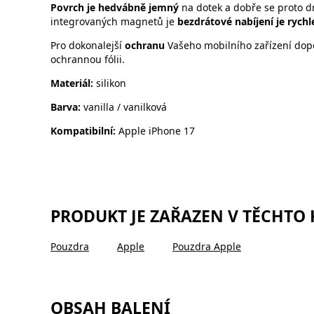
Povrch je hedvábně jemný
na dotek
a dobře se proto d
integrovaných magnetů je
bezdrátové nabíjení je rychle
Pro dokonalejší
ochranu
Vašeho mobilního zařízení dopo
ochrannou fólii.
Materiál:
silikon
Barva:
vanilla / vanilková
Kompatibilní:
Apple iPhone 17
PRODUKT JE ZAŘAZEN V TĚCHTO
Pouzdra
Apple
Pouzdra Apple
OBSAH BALENÍ