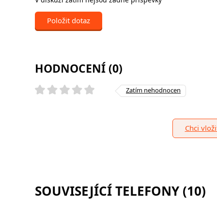
Položit dotaz
HODNOCENÍ (0)
Zatím nehodnocen
Chci vlož
SOUVISEJÍCÍ TELEFONY (10)