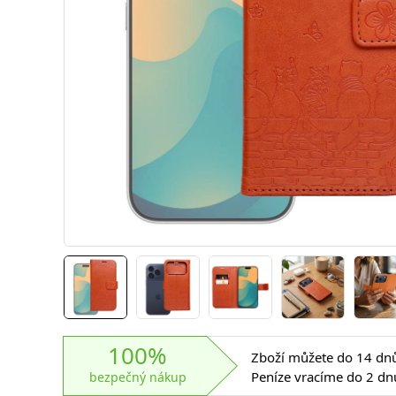
100%
Zboží můžete do 14 dnů 
Peníze vracíme do 2 dn
bezpečný nákup