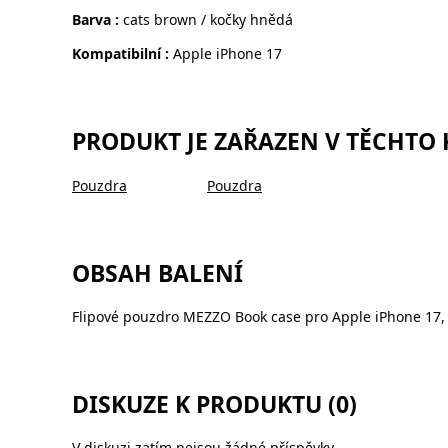
Barva :
cats brown / kočky hnědá
Kompatibilní :
Apple iPhone 17
PRODUKT JE ZAŘAZEN V TĚCHTO
Pouzdra
Pouzdra
OBSAH BALENÍ
Flipové pouzdro MEZZO Book case pro Apple iPhone 17,
DISKUZE K PRODUKTU (0)
V diskuzi zatím nejsou žádné příspěvky