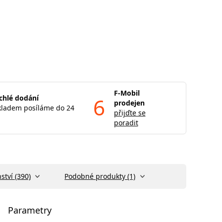
F-Mobil
chlé dodání
6
prodejen
kladem posíláme do 24
přijďte se
poradit
ství (390)
Podobné produkty (1)
Parametry