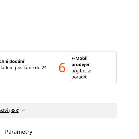
F-Mobil
chlé dodání
6
prodejen
kladem posíláme do 24
přijďte se
poradit
ství (388)
Parametry