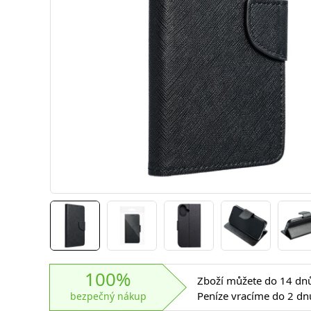
100%
Zboží můžete do 14 dnů 
Peníze vracíme do 2 dn
bezpečný nákup