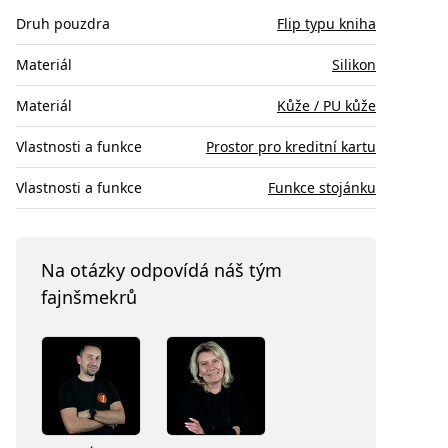
Druh pouzdra
Flip typu kniha
Materiál
Silikon
Materiál
Kůže / PU kůže
Vlastnosti a funkce
Prostor pro kreditní kartu
Vlastnosti a funkce
Funkce stojánku
Na otázky odpovídá náš tým
fajnšmekrů