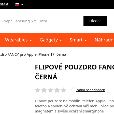
ntakt
Hledat
Wearables
Gadgety
Smart
Náhradní
zdro FANCY pro Apple iPhone 17, černá
FLIPOVÉ POUZDRO FANC
ČERNÁ
Zatím nehodnocen
Flipové pouzdro na mobilní telefon Apple iPho
telefon a spolehlivě ochrání váš mobil před po
magnetem a skvěle ochrání smartphone