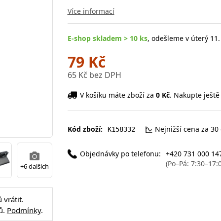
Více informací
E-shop skladem > 10 ks
, odešleme v úterý 11.
79 Kč
65 Kč bez DPH
V košíku máte zboží za
0 Kč
. Nakupte ještě
Kód zboží:
Nejnižší cena za 30
K158332
Objednávky po telefonu:
+420 731 000 14
(Po–Pá: 7:30–17:
+6 dalších
vrátit.
ů.
Podmínky
.