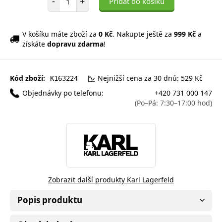
-
+
Přidat do košíku
V košíku máte zboží za
0 Kč
. Nakupte ještě za
999 Kč
a
získáte
dopravu zdarma
!
Kód zboží:
Nejnižší cena za 30 dnů: 529 Kč
K163224
Objednávky po telefonu:
+420 731 000 147
(Po–Pá: 7:30–17:00 hod)
Zobrazit další produkty Karl Lagerfeld
Popis produktu