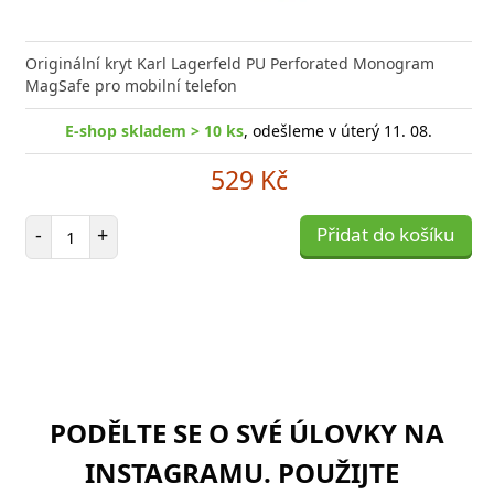
Originální kryt Karl Lagerfeld PU Perforated Monogram
MagSafe pro mobilní telefon
E-shop skladem > 10 ks
, odešleme v úterý 11. 08.
529 Kč
Počet položek
-
+
Přidat do košíku
PODĚLTE SE O SVÉ ÚLOVKY NA
INSTAGRAMU. POUŽIJTE