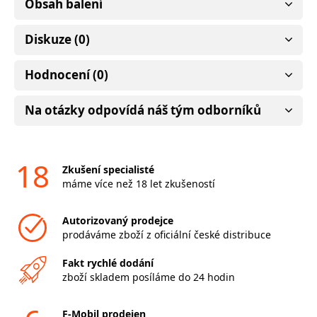
Obsah balení
Diskuze (0)
Hodnocení (0)
Na otázky odpovídá náš tým odborníků
18
Zkušení specialisté
máme více než 18 let zkušeností
Autorizovaný prodejce
prodáváme zboží z oficiální české distribuce
Fakt rychlé dodání
zboží skladem posíláme do 24 hodin
F-Mobil prodejen