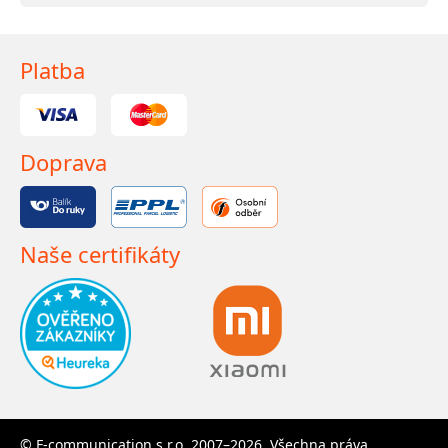
Platba
Doprava
Naše certifikáty
© F-communication s.r.o. 2007–2026. Všechna práva