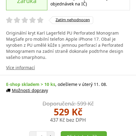
Záruka
objednávek na IČ)
Zatím nehodnocen
Originální kryt Karl Lagerfeld PU Perforated Monogram
MagSafe pro mobilní telefon Apple iPhone 17. Obal je
vyroben z PU umělé kůže s jemnou perforací a Perforated
Monogramem na zadní straně dokonale podtrhne design
vašeho smarphonu.
Více informací
E-shop skladem > 10 ks
, odešleme v úterý 11. 08.
Možnosti dopravy
Doporučená: 599 Kč
529 Kč
437 Kč bez DPH
Počet položek