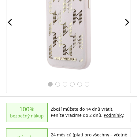
100%
Zboží můžete do 14 dnů vrátit.
Peníze vracíme do 2 dnů.
Podmínky
.
bezpečný nákup
24 měsíců (platí pro všechny – včetně