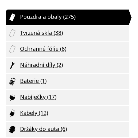
Pouzdra a obaly (275)
Tvrzená skla (38)
Ochranné fólie (6)
Náhradní díly (2)
Baterie (1)
Nabíječky (17)
Kabely (12)
Držáky do auta (6)