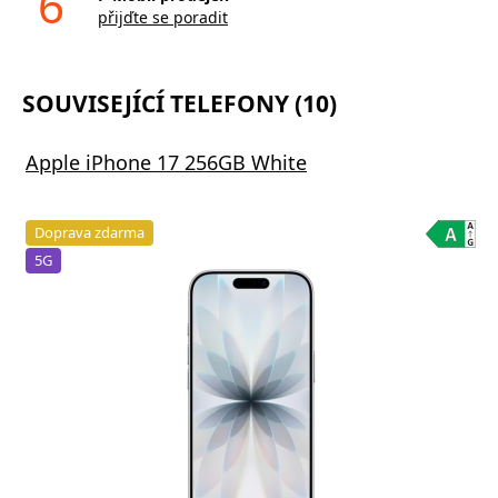
6
přijďte se poradit
SOUVISEJÍCÍ TELEFONY (10)
Apple iPhone 17 256GB White
Doprava zdarma
5G