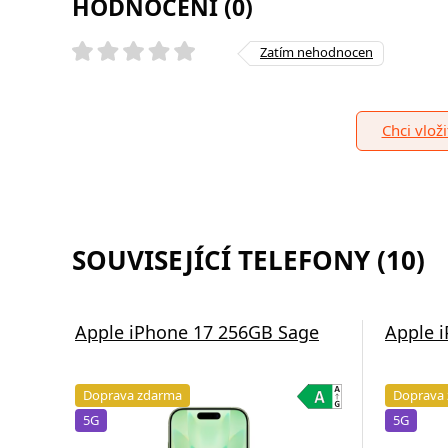
HODNOCENÍ (0)
Zatím nehodnocen
Chci vlož
SOUVISEJÍCÍ TELEFONY (10)
Apple iPhone 17 256GB Sage
Apple 
Doprava zdarma
Doprava
5G
5G