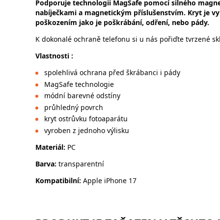
Podporuje technologii MagSafe pomocí silného magnet
nabíječkami a magnetickým příslušenstvím. Kryt je vyr
poškozením jako je poškrábání, odření, nebo pády.
K dokonalé ochraně telefonu si u nás pořiďte tvrzené sk
Vlastnosti :
spolehlivá ochrana před škrábanci i pády
MagSafe technologie
módní barevné odstíny
průhledný povrch
kryt ostrůvku fotoaparátu
vyroben z jednoho výlisku
Materiál:
PC
Barva:
transparentní
Kompatibilní:
Apple iPhone 17