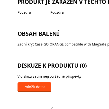
PRODUKT JE ZAŘAZEN V TĚCHTO
Pouzdra
Pouzdra
OBSAH BALENÍ
Zadní kryt Case GO ORANGE compatible with MagSafe pr
DISKUZE K PRODUKTU (0)
V diskuzi zatím nejsou žádné příspěvky
Položit dotaz