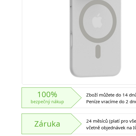
100%
Zboží můžete do 14 dnů 
Peníze vracíme do 2 dn
bezpečný nákup
24 měsíců (platí pro vš
Záruka
včetně objednávek na I