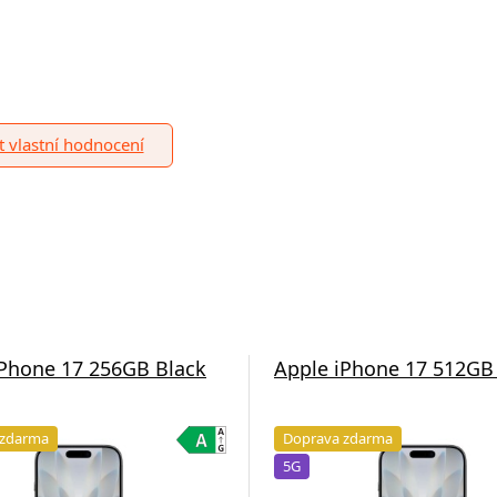
it vlastní hodnocení
iPhone 17 256GB Black
Apple iPhone 17 512GB
 zdarma
Doprava zdarma
5G