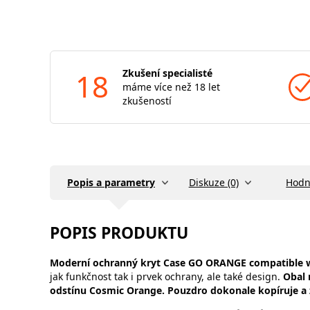
18
Zkušení specialisté
máme více než 18 let
zkušeností
Popis a parametry
Diskuze (0)
Hodn
POPIS PRODUKTU
Moderní ochranný kryt Case GO ORANGE compatible 
jak funkčnost tak i prvek ochrany, ale také design.
Obal 
odstínu Cosmic Orange. Pouzdro dokonale kopíruje a 