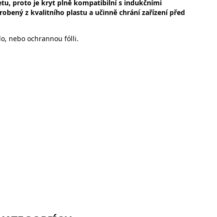
u, proto je kryt plně kompatibilní s indukčními
obený z kvalitního plastu a učinně chrání zařízení před
lo, nebo ochrannou fólli.