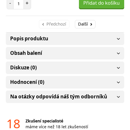
Počet položek
-
+
Přidat do košíku
Předchozí
Další
Popis produktu
Obsah balení
Diskuze (0)
Hodnocení (0)
Na otázky odpovídá náš tým odborníků
18
Zkušení specialisté
máme více než 18 let zkušeností