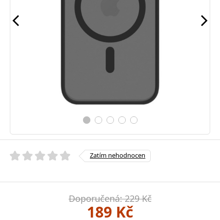
Zatím nehodnocen
Doporučená: 229 Kč
189 Kč