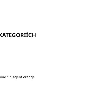
 KATEGORIÍCH
hone 17, agent orange