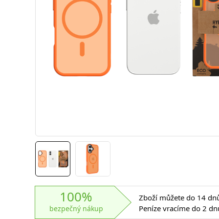
100%
Zboží můžete do 14 dnů 
Peníze vracíme do 2 dn
bezpečný nákup