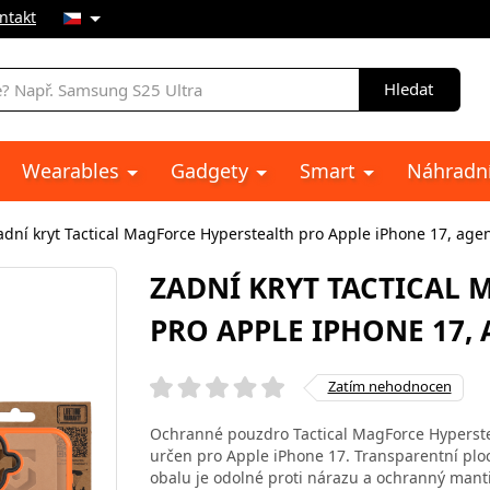
ntakt
Hledat
Wearables
Gadgety
Smart
Náhradní
adní kryt Tactical MagForce Hyperstealth pro Apple iPhone 17, age
ZADNÍ KRYT TACTICAL 
PRO APPLE IPHONE 17,
Zatím nehodnocen
Ochranné pouzdro Tactical MagForce Hyperst
určen pro Apple iPhone 17. Transparentní plo
obalu je odolné proti nárazu a ochranný mant