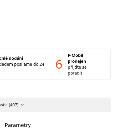
F-Mobil
chlé dodání
6
prodejen
kladem posíláme do 24
přijďte se
poradit
ství (407)
Parametry