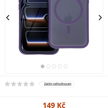
Zatím nehodnocen
149 Kč