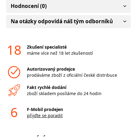
Hodnocení (0)
Na otázky odpovídá náš tým odborníků
18
Zkušení specialisté
máme více než 18 let zkušeností
Autorizovaný prodejce
prodáváme zboží z oficiální české distribuce
Fakt rychlé dodání
zboží skladem posíláme do 24 hodin
6
F-Mobil prodejen
přijďte se poradit