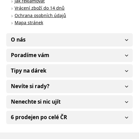
Jak reklamovat
Vrácení zboží do 14 dnů
Ochrana osobních údajů
Mapa stránek
O nás
Poradíme vám
Tipy na dárek
Nevíte si rady?
Nenechte si nic ujít
6 prodejen po celé ČR