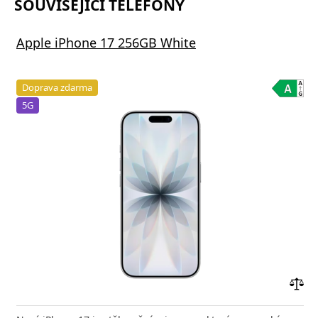
SOUVISEJÍCÍ TELEFONY
Apple iPhone 17 256GB White
Doprava zdarma
5G
Přid
do