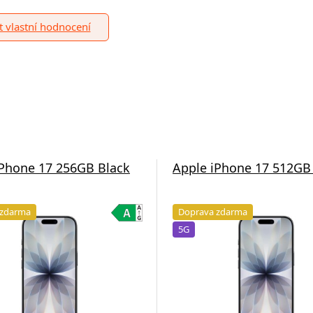
it vlastní hodnocení
iPhone 17 256GB Black
Apple iPhone 17 512GB
 zdarma
Doprava zdarma
5G