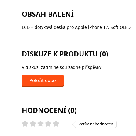
OBSAH BALENÍ
LCD + dotyková deska pro Apple iPhone 17, Soft OLED
DISKUZE K PRODUKTU (0)
V diskuzi zatím nejsou žádné příspěvky
Položit dotaz
HODNOCENÍ (0)
Zatím nehodnocen