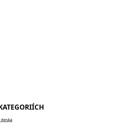
 KATEGORIÍCH
 deska