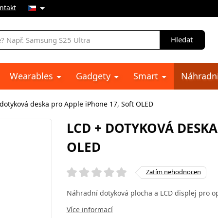
ntakt
Hledat
Wearables
Gadgety
Smart
Náhradní
dotyková deska pro Apple iPhone 17, Soft OLED
LCD + DOTYKOVÁ DESKA
OLED
Zatím nehodnocen
Náhradní dotyková plocha a LCD displej pro o
Více informací