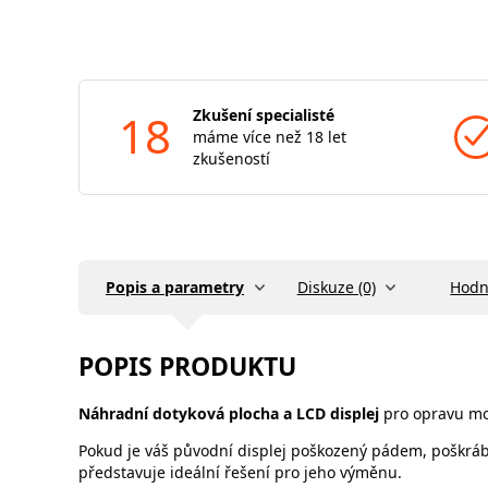
18
Zkušení specialisté
máme více než 18 let
zkušeností
Popis a parametry
Diskuze (0)
Hodn
POPIS PRODUKTU
Náhradní dotyková plocha a LCD displej
pro opravu mo
Pokud je váš původní displej poškozený pádem, poškráb
představuje ideální řešení pro jeho výměnu.