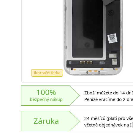
Ilustrační fotka
100%
Zboží můžete do 14 dnů 
Peníze vracíme do 2 dn
bezpečný nákup
24 měsíců (platí pro vš
Záruka
včetně objednávek na I