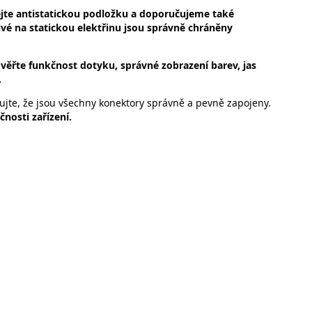
vejte antistatickou podložku a doporučujeme také
livé na statickou elektřinu jsou správně chráněny
ověřte funkčnost dotyku, správné zobrazení barev, jas
.
ujte, že jsou všechny konektory správně a pevně zapojeny.
nosti zařízení.