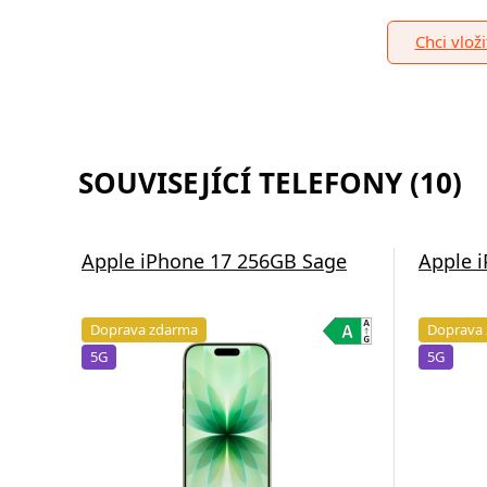
Chci vlož
SOUVISEJÍCÍ TELEFONY (10)
Apple iPhone 17 256GB Sage
Apple 
Doprava zdarma
Doprava
5G
5G