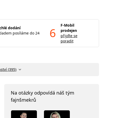
F-Mobil
chlé dodání
6
prodejen
kladem posíláme do 24
přijďte se
poradit
ství (395)
Na otázky odpovídá náš tým
fajnšmekrů