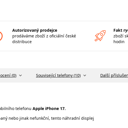
Autorizovaný prodejce
Fakt ry
prodáváme zboží z oficiální české
zboží s
distribuce
hodin
ocení (0)
Související telefony (10)
Další příslušen
bilního telefonu
Apple iPhone 17.
aný nebo jinak nefunkční, tento náhradní displej