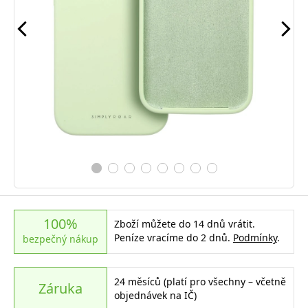
100%
Zboží můžete do 14 dnů vrátit.
Peníze vracíme do 2 dnů.
Podmínky
.
bezpečný nákup
24 měsíců (platí pro všechny – včetně
Záruka
objednávek na IČ)