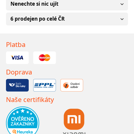
Nenechte si nic ujít
6 prodejen po celé ČR
Platba
Doprava
Naše certifikáty