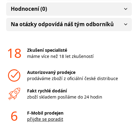
Hodnocení (0)
Na otázky odpovídá náš tým odborníků
18
Zkušení specialisté
máme více než 18 let zkušeností
Autorizovaný prodejce
prodáváme zboží z oficiální české distribuce
Fakt rychlé dodání
zboží skladem posíláme do 24 hodin
6
F-Mobil prodejen
přijďte se poradit