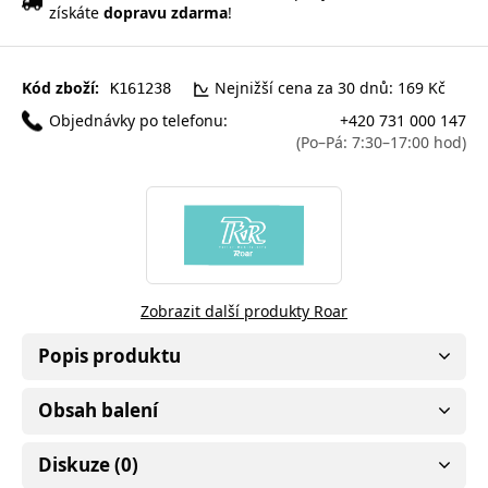
získáte
dopravu zdarma
!
Kód zboží:
Nejnižší cena za 30 dnů: 169 Kč
K161238
Objednávky po telefonu:
+420 731 000 147
(Po–Pá: 7:30–17:00 hod)
Zobrazit další produkty Roar
Popis produktu
Obsah balení
Diskuze (0)