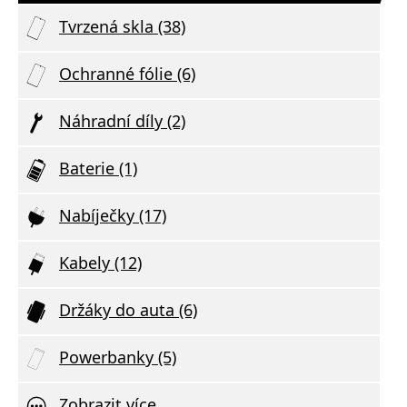
Tvrzená skla (38)
Ochranné fólie (6)
Náhradní díly (2)
Baterie (1)
Nabíječky (17)
Kabely (12)
Držáky do auta (6)
Powerbanky (5)
Zobrazit více