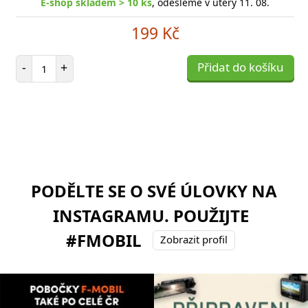
E-shop skladem > 10 ks
, odešleme v úterý 11. 08.
199 Kč
Počet položek
-
+
Přidat do košíku
PODĚLTE SE O SVÉ ÚLOVKY NA
INSTAGRAMU. POUŽIJTE
#FMOBIL
Zobrazit profil