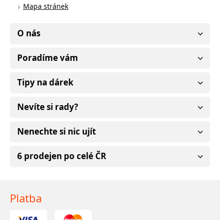
Mapa stránek
O nás
Poradíme vám
Tipy na dárek
Nevíte si rady?
Nenechte si nic ujít
6 prodejen po celé ČR
Platba