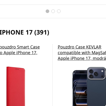
IPHONE 17 (391)
á nabíječka Swissten
 pouzdro Smart Case
Pouzdro Case KEVLAR
o Apple iPhone 17,
compatible with MagSaf
Apple iPhone 17, modrá