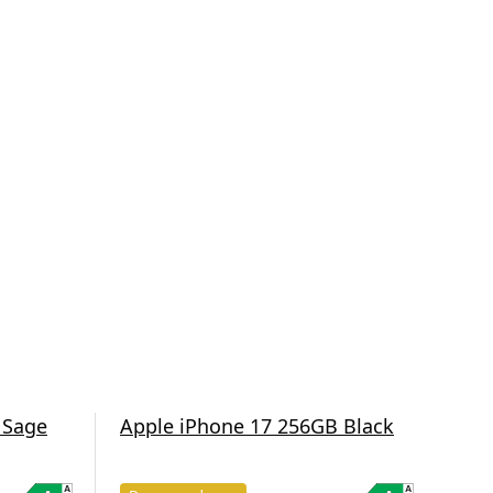
 Sage
Apple iPhone 17 256GB Black
App