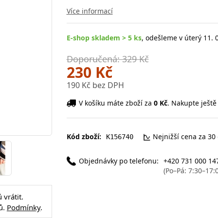
Více informací
E-shop skladem > 5 ks
, odešleme v úterý 11. 
Doporučená: 329 Kč
230 Kč
190 Kč bez DPH
V košíku máte zboží za
0 Kč
. Nakupte ještě
Kód zboží:
Nejnižší cena za 30
K156740
Objednávky po telefonu:
+420 731 000 14
(Po–Pá: 7:30–17:
vrátit.
ů.
Podmínky
.