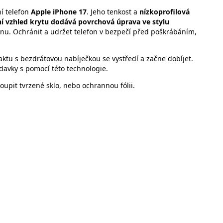
í telefon
Apple iPhone 17
. Jeho tenkost a
nízkoprofilová
tní vzhled krytu dodává povrchová úprava ve stylu
honu. Ochránit a udržet telefon v bezpečí před poškrábáním,
aktu s bezdrátovou nabíječkou se vystředí a začne dobíjet.
davky s pomocí této technologie.
upit tvrzené sklo, nebo ochrannou fólii.