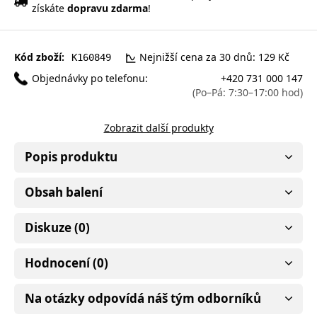
získáte
dopravu zdarma
!
Kód zboží:
Nejnižší cena za 30 dnů: 129 Kč
K160849
Objednávky po telefonu:
+420 731 000 147
(Po–Pá: 7:30–17:00 hod)
Zobrazit další produkty
Popis produktu
Obsah balení
Diskuze (0)
Hodnocení (0)
Na otázky odpovídá náš tým odborníků