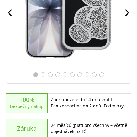
100%
Zboží můžete do 14 dnů vrátit.
Peníze vracíme do 2 dnů.
Podmínky
.
bezpečný nákup
24 měsíců (platí pro všechny – včetně
Záruka
objednávek na IČ)