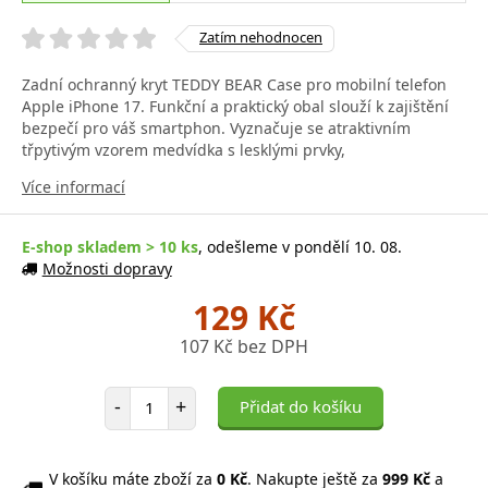
Zatím nehodnocen
Zadní ochranný kryt TEDDY BEAR Case pro mobilní telefon
Apple iPhone 17. Funkční a praktický obal slouží k zajištění
bezpečí pro váš smartphon. Vyznačuje se atraktivním
třpytivým vzorem medvídka s lesklými prvky,
Více informací
E-shop skladem > 10 ks
, odešleme v pondělí 10. 08.
Možnosti dopravy
129 Kč
107 Kč bez DPH
Počet položek
-
+
Přidat do košíku
V košíku máte zboží za
0 Kč
. Nakupte ještě za
999 Kč
a