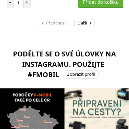
-
+
Přidat do košíku
Předchozí
Další
PODĚLTE SE O SVÉ ÚLOVKY NA
INSTAGRAMU. POUŽIJTE
#FMOBIL
Zobrazit profil