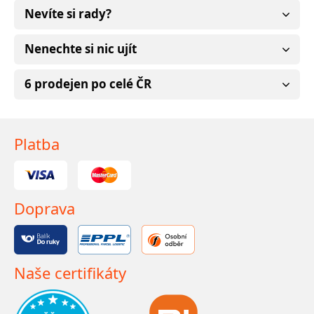
Nevíte si rady?
Nenechte si nic ujít
6 prodejen po celé ČR
Platba
Doprava
Naše certifikáty