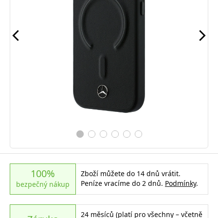
100%
Zboží můžete do 14 dnů vrátit.
Peníze vracíme do 2 dnů.
Podmínky
.
bezpečný nákup
24 měsíců (platí pro všechny – včetně