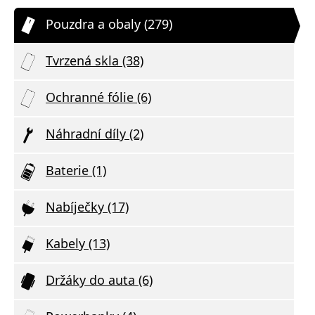
Pouzdra a obaly (279)
Tvrzená skla (38)
Ochranné fólie (6)
Náhradní díly (2)
Baterie (1)
Nabíječky (17)
Kabely (13)
Držáky do auta (6)