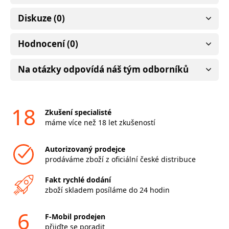
Diskuze (0)
Hodnocení (0)
Na otázky odpovídá náš tým odborníků
18
Zkušení specialisté
máme více než 18 let zkušeností
Autorizovaný prodejce
prodáváme zboží z oficiální české distribuce
Fakt rychlé dodání
zboží skladem posíláme do 24 hodin
6
F-Mobil prodejen
přijďte se poradit