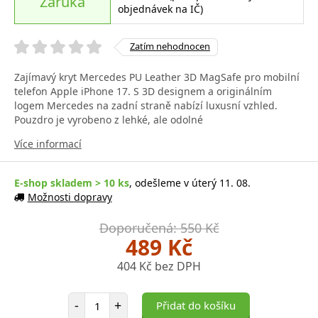
Záruka
objednávek na IČ)
Zatím nehodnocen
Zajímavý kryt Mercedes PU Leather 3D MagSafe pro mobilní
telefon Apple iPhone 17. S 3D designem a originálním
logem Mercedes na zadní straně nabízí luxusní vzhled.
Pouzdro je vyrobeno z lehké, ale odolné
Více informací
E-shop skladem > 10 ks
, odešleme v úterý 11. 08.
Možnosti dopravy
Doporučená: 550 Kč
489 Kč
404 Kč bez DPH
Počet položek
-
+
Přidat do košíku