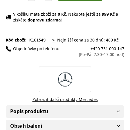
V košíku máte zboží za
0 Kč
. Nakupte ještě za
999 Kč
a
získáte
dopravu zdarma
!
Kód zboží:
Nejnižší cena za 30 dnů: 489 Kč
K161549
Objednávky po telefonu:
+420 731 000 147
(Po–Pá: 7:30–17:00 hod)
Zobrazit další produkty Mercedes
Popis produktu
Obsah balení