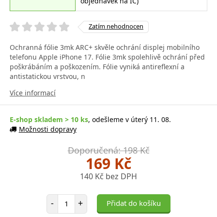
objednávek na IČ)
Zatím nehodnocen
Ochranná fólie 3mk ARC+ skvěle ochrání displej mobilního
telefonu Apple iPhone 17. Fólie 3mk spolehlivě ochrání před
poškrábáním a poškozením. Fólie vyniká antireflexní a
antistatickou vrstvou, n
Více informací
E-shop skladem > 10 ks
, odešleme v úterý 11. 08.
Možnosti dopravy
Doporučená: 198 Kč
169 Kč
140 Kč bez DPH
Počet položek
-
+
Přidat do košíku