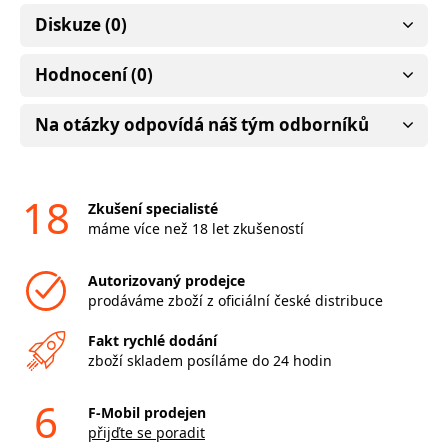
Diskuze (0)
Hodnocení (0)
Na otázky odpovídá náš tým odborníků
18
Zkušení specialisté
máme více než 18 let zkušeností
Autorizovaný prodejce
prodáváme zboží z oficiální české distribuce
Fakt rychlé dodání
zboží skladem posíláme do 24 hodin
6
F-Mobil prodejen
přijďte se poradit