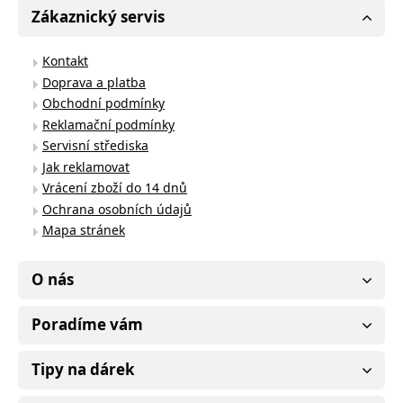
Zákaznický servis
Kontakt
Doprava a platba
Obchodní podmínky
Reklamační podmínky
Servisní střediska
Jak reklamovat
Vrácení zboží do 14 dnů
Ochrana osobních údajů
Mapa stránek
O nás
Poradíme vám
Tipy na dárek