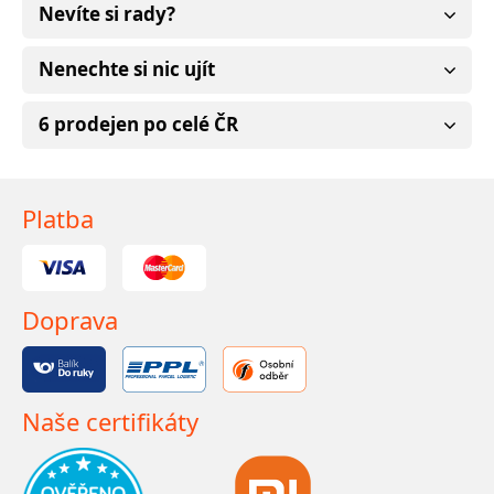
Nevíte si rady?
Nenechte si nic ujít
6 prodejen po celé ČR
Platba
Doprava
Naše certifikáty