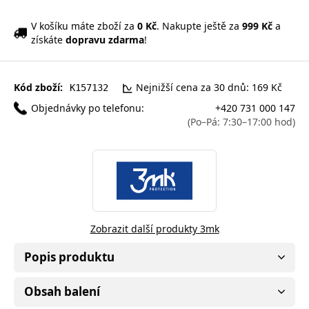
V košíku máte zboží za
0 Kč
. Nakupte ještě za
999 Kč
a
získáte
dopravu zdarma
!
Kód zboží:
Nejnižší cena za 30 dnů: 169 Kč
K157132
Objednávky po telefonu:
+420 731 000 147
(Po–Pá: 7:30–17:00 hod)
Zobrazit další produkty 3mk
Popis produktu
Obsah balení