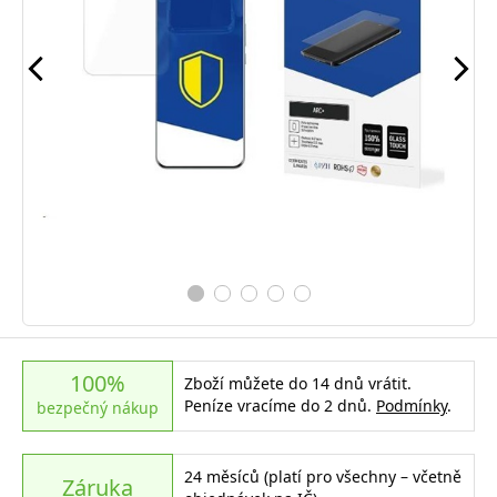
100%
Zboží můžete do 14 dnů vrátit.
Peníze vracíme do 2 dnů.
Podmínky
.
bezpečný nákup
24 měsíců (platí pro všechny – včetně
Záruka