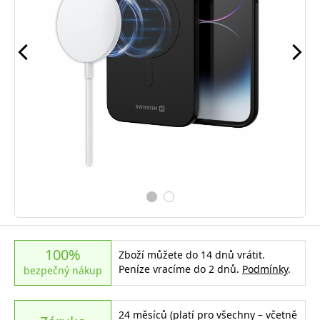
100%
Zboží můžete do 14 dnů vrátit.
Peníze vracíme do 2 dnů.
Podmínky
.
bezpečný nákup
24 měsíců (platí pro všechny – včetně