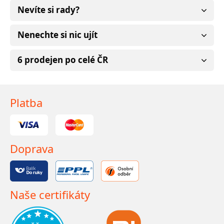
Nevíte si rady?
Nenechte si nic ujít
6 prodejen po celé ČR
Platba
Doprava
Naše certifikáty