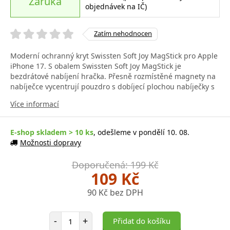
Záruka
objednávek na IČ)
Zatím nehodnocen
Moderní ochranný kryt Swissten Soft Joy MagStick pro Apple
iPhone 17. S obalem Swissten Soft Joy MagStick je
bezdrátové nabíjení hračka. Přesně rozmístěné magnety na
nabíječce vycentrují pouzdro s dobíjecí plochou nabíječky s
Více informací
E-shop skladem > 10 ks
, odešleme v pondělí 10. 08.
Možnosti dopravy
Doporučená: 199 Kč
109 Kč
90 Kč bez DPH
Počet položek
-
+
Přidat do košíku