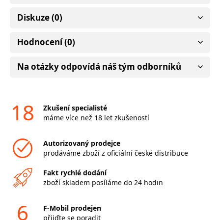
Diskuze (0)
Hodnocení (0)
Na otázky odpovídá náš tým odborníků
18
Zkušení specialisté
máme více než 18 let zkušeností
Autorizovaný prodejce
prodáváme zboží z oficiální české distribuce
Fakt rychlé dodání
zboží skladem posíláme do 24 hodin
6
F-Mobil prodejen
přijďte se poradit