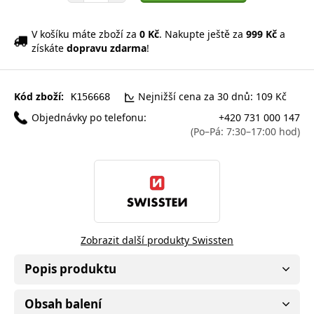
V košíku máte zboží za
0 Kč
. Nakupte ještě za
999 Kč
a
získáte
dopravu zdarma
!
Kód zboží:
Nejnižší cena za 30 dnů: 109 Kč
K156668
Objednávky po telefonu:
+420 731 000 147
(Po–Pá: 7:30–17:00 hod)
Zobrazit další produkty Swissten
Popis produktu
Obsah balení