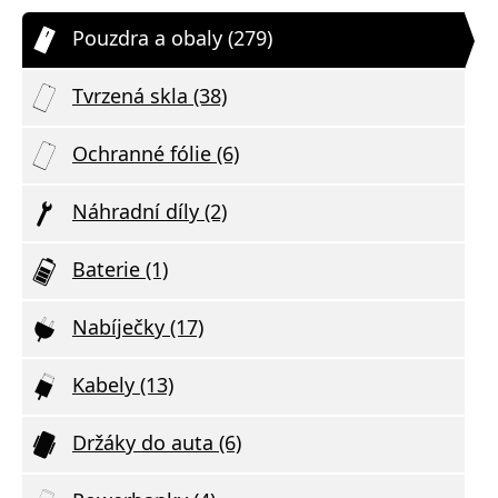
Pouzdra a obaly (279)
Tvrzená skla (38)
Ochranné fólie (6)
Náhradní díly (2)
Baterie (1)
Nabíječky (17)
Kabely (13)
Držáky do auta (6)