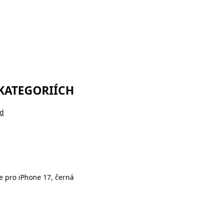
 KATEGORIÍCH
ld
e pro iPhone 17, černá