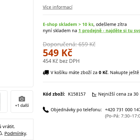
Více informací
E-shop skladem > 10 ks
, odešleme zítra
nyní skladem na
1 prodejně - najděte si tu sv
Doporučená: 659 Kč
549 Kč
454 Kč bez DPH
V košíku máte zboží za
0 Kč
. Nakupte ještě
Kód zboží:
Nejnižší cena za 30
K158157
+1 další
Objednávky po telefonu:
+420 731 000 14
(Po–Pá: 7:30–17:
vrátit.
ů.
Podmínky
.