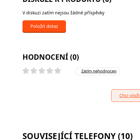
V diskuzi zatím nejsou žádné příspěvky
Položit dotaz
HODNOCENÍ (0)
Zatím nehodnocen
Chci vlož
SOUVISEJÍCÍ TELEFONY (10)