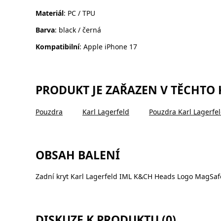
Materiál
: PC / TPU
Barva
: black / černá
Kompatibilní
: Apple iPhone 17
PRODUKT JE ZAŘAZEN V TĚCHTO
Pouzdra
Karl Lagerfeld
Pouzdra Karl Lagerfe
OBSAH BALENÍ
Zadní kryt Karl Lagerfeld IML K&CH Heads Logo MagSaf
DISKUZE K PRODUKTU (0)