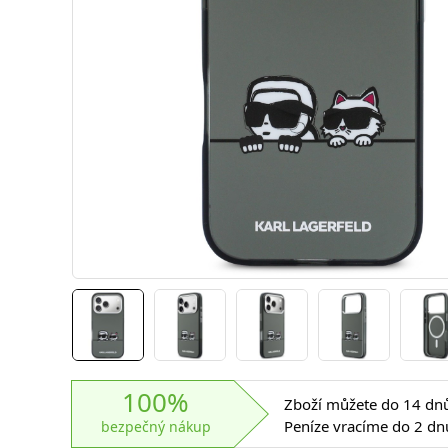
100%
Zboží můžete do 14 dnů 
Peníze vracíme do 2 dn
bezpečný nákup