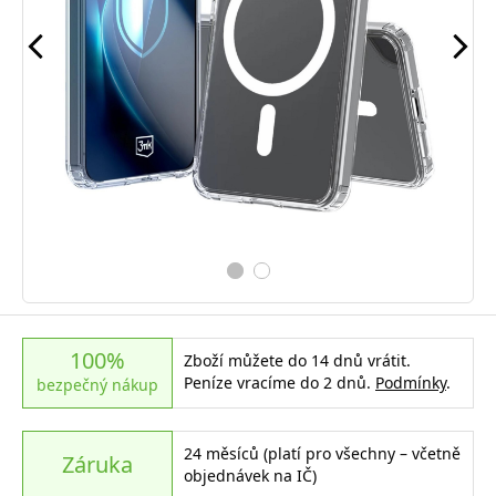
100%
Zboží můžete do 14 dnů vrátit.
Peníze vracíme do 2 dnů.
Podmínky
.
bezpečný nákup
24 měsíců (platí pro všechny – včetně
Záruka
objednávek na IČ)