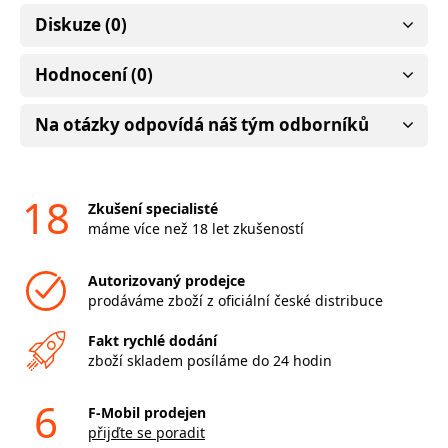
Diskuze (0)
Hodnocení (0)
Na otázky odpovídá náš tým odborníků
18
Zkušení specialisté
máme více než 18 let zkušeností
Autorizovaný prodejce
prodáváme zboží z oficiální české distribuce
Fakt rychlé dodání
zboží skladem posíláme do 24 hodin
6
F-Mobil prodejen
přijďte se poradit