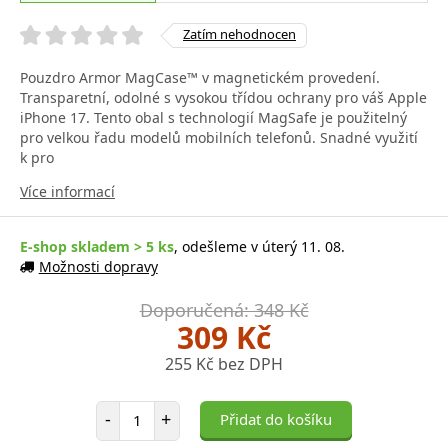
Zatím nehodnocen
Pouzdro Armor MagCase™ v magnetickém provedení.
Transparetní, odolné s vysokou třídou ochrany pro váš Apple
iPhone 17. Tento obal s technologií MagSafe je použitelný
pro velkou řadu modelů mobilních telefonů. Snadné využití
k pro
Více informací
E-shop skladem > 5 ks
, odešleme v úterý 11. 08.
Možnosti dopravy
Doporučená: 348 Kč
309 Kč
255 Kč bez DPH
Počet položek
-
+
Přidat do košíku