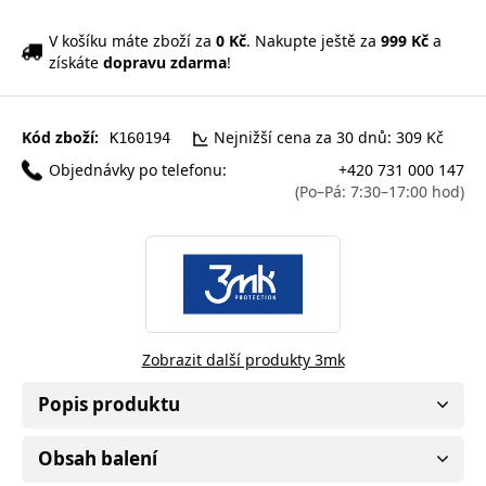
V košíku máte zboží za
0 Kč
. Nakupte ještě za
999 Kč
a
získáte
dopravu zdarma
!
Kód zboží:
Nejnižší cena za 30 dnů: 309 Kč
K160194
Objednávky po telefonu:
+420 731 000 147
(Po–Pá: 7:30–17:00 hod)
Zobrazit další produkty 3mk
Popis produktu
Obsah balení