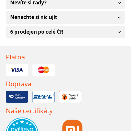
Nevíte si rady?
Nenechte si nic ujít
6 prodejen po celé ČR
Platba
Doprava
Naše certifikáty