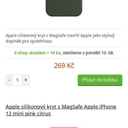
Apple silikonový kryt s MagSafe navrhl Apple jako stylový
doplněk pro spolehlivou
E-shop skladem > 10 ks
, odešleme v pondělí 10. 08.
269 Kč
Počet položek
-
+
Přidat do košíku
Apple silikonový kryt s MagSafe Apple iPhone
12 mini pink citrus