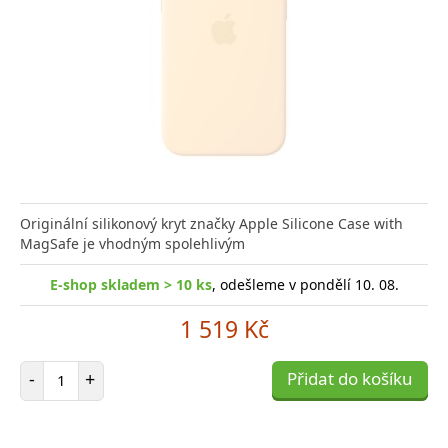
Originální silikonový kryt značky Apple Silicone Case with
MagSafe je vhodným spolehlivým
E-shop skladem > 10 ks
, odešleme v pondělí 10. 08.
1 519 Kč
Počet položek
-
+
Přidat do košíku