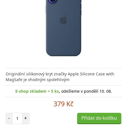
Originální silikonový kryt značky Apple Silicone Case with
MagSafe je vhodným spolehlivým
E-shop skladem > 5 ks
, odešleme v pondělí 10. 08.
379 Kč
Počet položek
-
+
Přidat do košíku