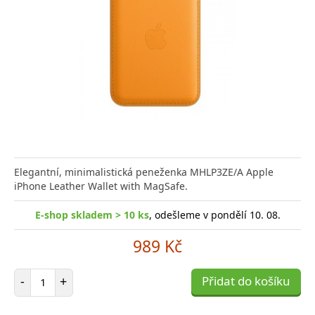
Elegantní, minimalistická peneženka MHLP3ZE/A Apple
iPhone Leather Wallet with MagSafe.
E-shop skladem > 10 ks
, odešleme v pondělí 10. 08.
989 Kč
Počet položek
-
+
Přidat do košíku