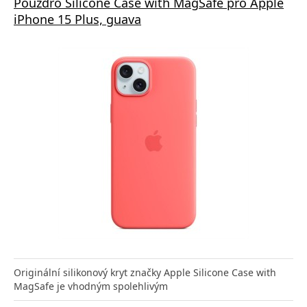
Pouzdro Silicone Case with MagSafe pro Apple
iPhone 15 Plus, guava
Originální silikonový kryt značky Apple Silicone Case with
MagSafe je vhodným spolehlivým