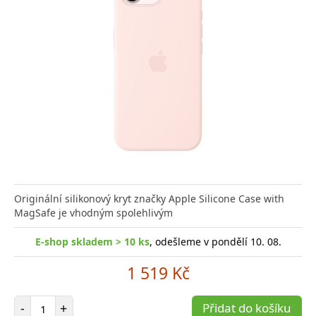
Originální silikonový kryt značky Apple Silicone Case with
MagSafe je vhodným spolehlivým
E-shop skladem > 10 ks
, odešleme v pondělí 10. 08.
1 519 Kč
Počet položek
-
+
Přidat do košíku