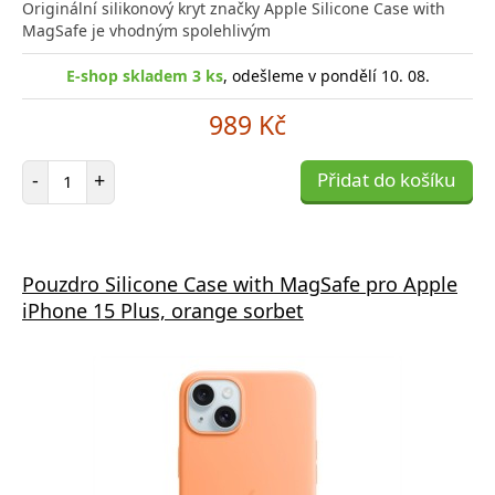
Originální silikonový kryt značky Apple Silicone Case with
MagSafe je vhodným spolehlivým
E-shop skladem 3 ks
, odešleme v pondělí 10. 08.
989 Kč
Počet položek
-
+
Přidat do košíku
Pouzdro Silicone Case with MagSafe pro Apple
iPhone 15 Plus, orange sorbet