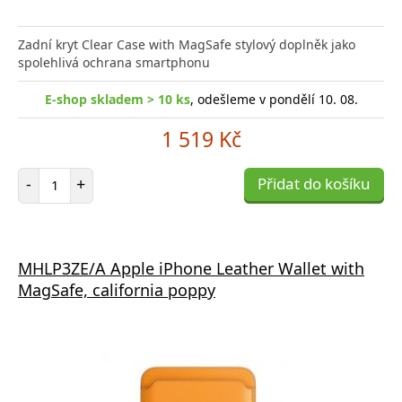
Zadní kryt Clear Case with MagSafe stylový doplněk jako
spolehlivá ochrana smartphonu
E-shop skladem > 10 ks
, odešleme v pondělí 10. 08.
1 519 Kč
Počet položek
-
+
Přidat do košíku
MHLP3ZE/A Apple iPhone Leather Wallet with
MagSafe, california poppy