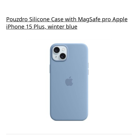
Pouzdro Silicone Case with MagSafe pro Apple
iPhone 15 Plus, winter blue