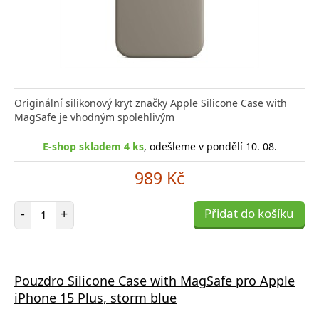
Originální silikonový kryt značky Apple Silicone Case with
MagSafe je vhodným spolehlivým
E-shop skladem 4 ks
, odešleme v pondělí 10. 08.
989 Kč
Počet položek
-
+
Přidat do košíku
Pouzdro Silicone Case with MagSafe pro Apple
iPhone 15 Plus, storm blue