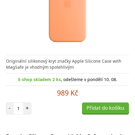
Originální silikonový kryt značky Apple Silicone Case with
MagSafe je vhodným spolehlivým
E-shop skladem 2 ks
, odešleme v pondělí 10. 08.
989 Kč
Počet položek
-
+
Přidat do košíku