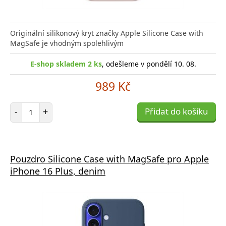
Originální silikonový kryt značky Apple Silicone Case with
MagSafe je vhodným spolehlivým
E-shop skladem 2 ks
, odešleme v pondělí 10. 08.
989 Kč
Počet položek
-
+
Přidat do košíku
Pouzdro Silicone Case with MagSafe pro Apple
iPhone 16 Plus, denim