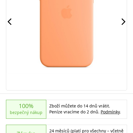
100%
Zboží můžete do 14 dnů vrátit.
Peníze vracíme do 2 dnů.
Podmínky
.
bezpečný nákup
24 měsíců (platí pro všechny – včetně