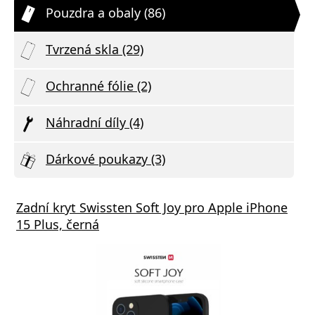
Pouzdra a obaly (86)
Tvrzená skla (29)
Ochranné fólie (2)
Náhradní díly (4)
Dárkové poukazy (3)
Zadní kryt Swissten Soft Joy pro Apple iPhone
15 Plus, černá