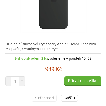
Originální silikonový kryt značky Apple Silicone Case with
MagSafe je vhodným spolehlivým
E-shop skladem 2 ks
, odešleme v pondělí 10. 08.
989 Kč
Počet položek
-
+
Přidat do košíku
Předchozí
Další