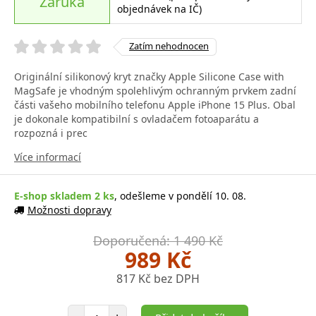
Záruka
objednávek na IČ)
Zatím nehodnocen
Originální silikonový kryt značky Apple Silicone Case with
MagSafe je vhodným spolehlivým ochranným prvkem zadní
části vašeho mobilního telefonu Apple iPhone 15 Plus. Obal
je dokonale kompatibilní s ovladačem fotoaparátu a
rozpozná i prec
Více informací
E-shop skladem 2 ks
, odešleme v pondělí 10. 08.
Možnosti dopravy
Doporučená: 1 490 Kč
989 Kč
817 Kč bez DPH
Počet položek