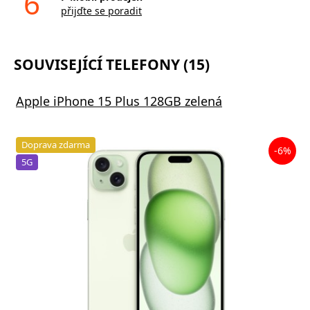
6
přijďte se poradit
SOUVISEJÍCÍ TELEFONY (15)
Apple iPhone 15 Plus 128GB zelená
Doprava zdarma
-6%
5G