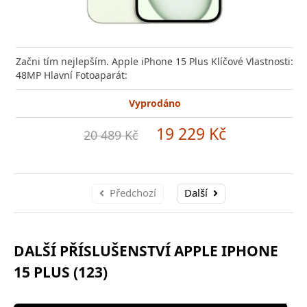
Začni tím nejlepším. Apple iPhone 15 Plus Klíčové Vlastnosti:
48MP Hlavní Fotoaparát:
Vyprodáno
19 229 Kč
20 489 Kč
Předchozí
Další
DALŠÍ PŘÍSLUŠENSTVÍ APPLE IPHONE
15 PLUS (123)