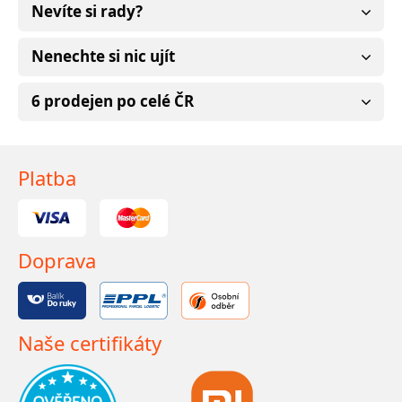
Nevíte si rady?
Nenechte si nic ujít
6 prodejen po celé ČR
Platba
Doprava
Naše certifikáty