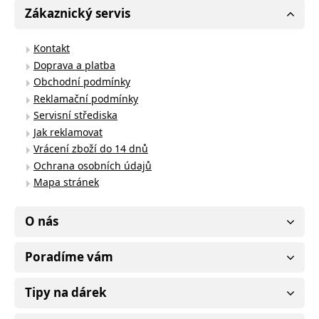
Zákaznický servis
Kontakt
Doprava a platba
Obchodní podmínky
Reklamační podmínky
Servisní střediska
Jak reklamovat
Vrácení zboží do 14 dnů
Ochrana osobních údajů
Mapa stránek
O nás
Poradíme vám
Tipy na dárek