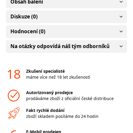
Obsah balení
Diskuze (0)
Hodnocení (0)
Na otázky odpovídá náš tým odborníků
18
Zkušení specialisté
máme více než 18 let zkušeností
Autorizovaný prodejce
prodáváme zboží z oficiální české distribuce
Fakt rychlé dodání
zboží skladem posíláme do 24 hodin
F-Mobil prodejen