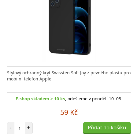
Stylový ochranný kryt Swissten Soft Joy z pevného plastu pro
mobilní telefon Apple
E-shop skladem > 10 ks
, odešleme v pondělí 10. 08.
59 Kč
Počet položek
-
+
Přidat do košíku