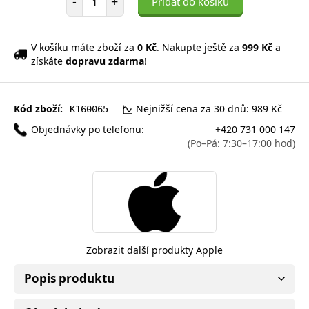
-
+
Přidat do košíku
V košíku máte zboží za
0 Kč
. Nakupte ještě za
999 Kč
a
získáte
dopravu zdarma
!
Kód zboží:
Nejnižší cena za 30 dnů: 989 Kč
K160065
Objednávky po telefonu:
+420 731 000 147
(Po–Pá: 7:30–17:00 hod)
Zobrazit další produkty Apple
Popis produktu