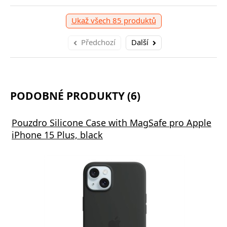
Ukaž všech 85 produktů
Předchozí
Další
PODOBNÉ PRODUKTY (6)
Pouzdro Silicone Case with MagSafe pro Apple
iPhone 15 Plus, black