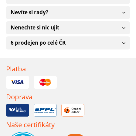
Nevíte si rady?
Nenechte si nic ujít
6 prodejen po celé ČR
Platba
Doprava
Naše certifikáty