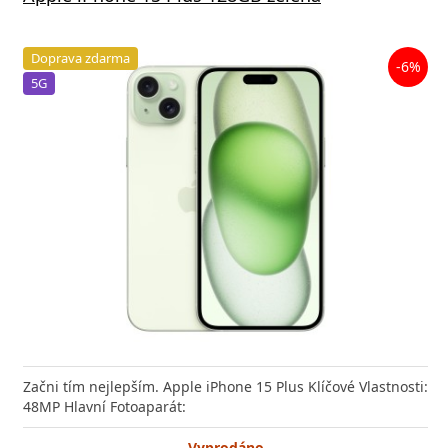
Doprava zdarma
-6%
5G
Začni tím nejlepším. Apple iPhone 15 Plus Klíčové Vlastnosti:
48MP Hlavní Fotoaparát:
Vyprodáno