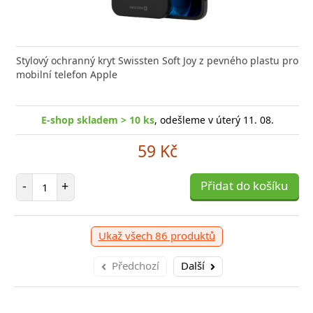
Stylový ochranný kryt Swissten Soft Joy z pevného plastu pro
mobilní telefon Apple
E-shop skladem > 10 ks
, odešleme v úterý 11. 08.
59 Kč
Počet položek
-
+
Přidat do košíku
Ukaž všech 86 produktů
Předchozí
Další