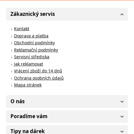
Zákaznický servis
Kontakt
Doprava a platba
Obchodní podmínky
Reklamační podmínky
Servisní střediska
Jak reklamovat
Vrácení zboží do 14 dnů
Ochrana osobních údajů
Mapa stránek
O nás
Poradíme vám
Tipy na dárek