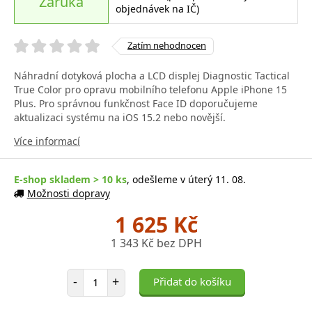
Záruka
objednávek na IČ)
Zatím nehodnocen
Náhradní dotyková plocha a LCD displej Diagnostic Tactical
True Color pro opravu mobilního telefonu Apple iPhone 15
Plus. Pro správnou funkčnost Face ID doporučujeme
aktualizaci systému na iOS 15.2 nebo novější.
Více informací
E-shop skladem > 10 ks
, odešleme v úterý 11. 08.
Možnosti dopravy
1 625 Kč
1 343 Kč bez DPH
Počet položek
-
+
Přidat do košíku