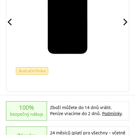
Ilustrační fotka
100%
Zboží můžete do 14 dnů vrátit.
Peníze vracíme do 2 dnů.
Podmínky
.
bezpečný nákup
24 měsíců (platí pro všechny – včetně