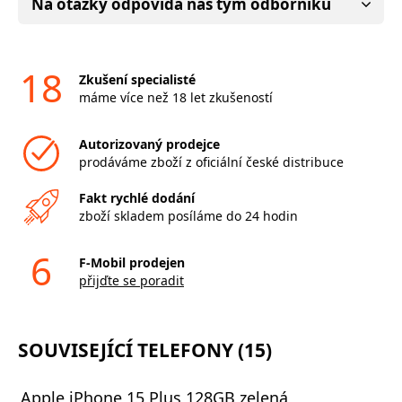
Na otázky odpovídá náš tým odborníků
18
Zkušení specialisté
máme více než 18 let zkušeností
Autorizovaný prodejce
prodáváme zboží z oficiální české distribuce
Fakt rychlé dodání
zboží skladem posíláme do 24 hodin
6
F-Mobil prodejen
přijďte se poradit
SOUVISEJÍCÍ TELEFONY (15)
Apple iPhone 15 Plus 128GB zelená