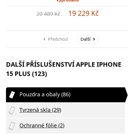
19 229 Kč
20 489 Kč
Předchozí
Další
DALŠÍ PŘÍSLUŠENSTVÍ APPLE IPHONE
15 PLUS (123)
Pouzdra a obaly (86)
Tvrzená skla (29)
Ochranné fólie (2)