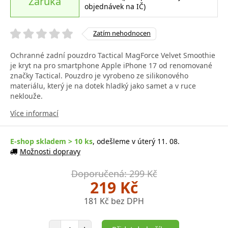
Záruka
objednávek na IČ)
Zatím nehodnocen
Ochranné zadní pouzdro Tactical MagForce Velvet Smoothie
je kryt na pro smartphone Apple iPhone 17 od renomované
značky Tactical. Pouzdro je vyrobeno ze silikonového
materiálu, který je na dotek hladký jako samet a v ruce
neklouže.
Více informací
E-shop skladem > 10 ks
, odešleme v úterý 11. 08.
Možnosti dopravy
Doporučená: 299 Kč
219 Kč
181 Kč bez DPH
Počet položek