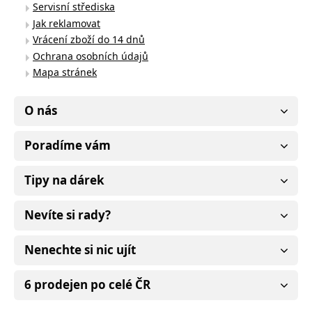
Servisní střediska
Jak reklamovat
Vrácení zboží do 14 dnů
Ochrana osobních údajů
Mapa stránek
O nás
Poradíme vám
Tipy na dárek
Nevíte si rady?
Nenechte si nic ujít
6 prodejen po celé ČR