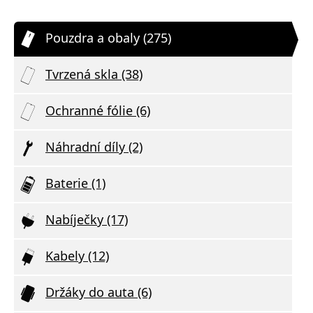
Pouzdra a obaly (275)
Tvrzená skla (38)
Ochranné fólie (6)
Náhradní díly (2)
Baterie (1)
Nabíječky (17)
Kabely (12)
Držáky do auta (6)