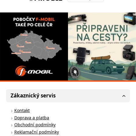
Zákaznický servis
Kontakt
Doprava a platba
Obchodní podmínky
Reklamační podmínky