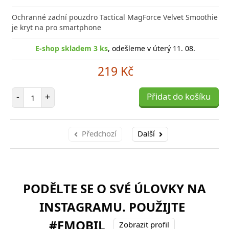
Ochranné zadní pouzdro Tactical MagForce Velvet Smoothie
je kryt na pro smartphone
E-shop skladem 3 ks
, odešleme v úterý 11. 08.
219 Kč
Počet položek
-
+
Přidat do košíku
Předchozí
Další
PODĚLTE SE O SVÉ ÚLOVKY NA
INSTAGRAMU. POUŽIJTE
#FMOBIL
Zobrazit profil