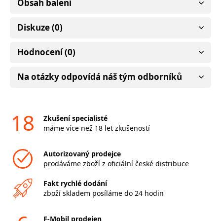
Obsah balení
Diskuze (0)
Hodnocení (0)
Na otázky odpovídá náš tým odborníků
18
Zkušení specialisté
máme více než 18 let zkušeností
Autorizovaný prodejce
prodáváme zboží z oficiální české distribuce
Fakt rychlé dodání
zboží skladem posíláme do 24 hodin
F-Mobil prodejen