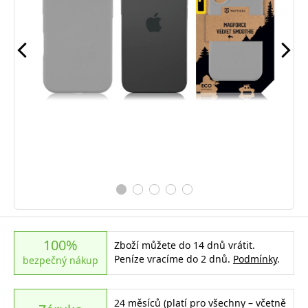
100%
Zboží můžete do 14 dnů vrátit.
Peníze vracíme do 2 dnů.
Podmínky
.
bezpečný nákup
24 měsíců (platí pro všechny – včetně