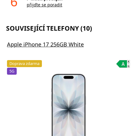
6
přijďte se poradit
SOUVISEJÍCÍ TELEFONY (10)
Apple iPhone 17 256GB White
Doprava zdarma
5G