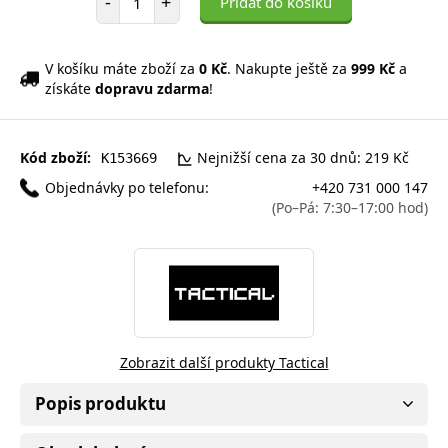
-
+
Přidat do košíku
V košíku máte zboží za
0 Kč
. Nakupte ještě za
999 Kč
a
získáte
dopravu zdarma
!
Kód zboží:
Nejnižší cena za 30 dnů: 219 Kč
K153669
Objednávky po telefonu:
+420 731 000 147
(Po–Pá: 7:30–17:00 hod)
Zobrazit další produkty Tactical
Popis produktu