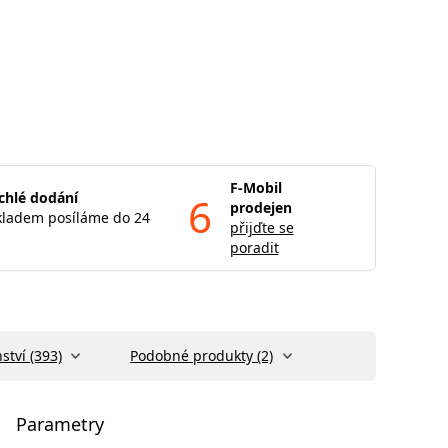
F-Mobil
chlé dodání
6
prodejen
kladem posíláme do 24
přijďte se
poradit
ství (393)
Podobné produkty (2)
Parametry