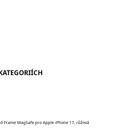
 KATEGORIÍCH
old Frame MagSafe pro Apple iPhone 17, růžová