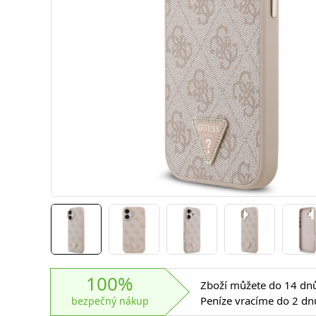
100%
Zboží můžete do 14 dnů 
Peníze vracíme do 2 dn
bezpečný nákup