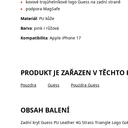
kovové trojúhelníkové logo Guess na zadní straně
podpora MagSafe
Materiál
: PU kůže
Barva
: pink / růžová
Kompatibilita
: Apple iPhone 17
PRODUKT JE ZAŘAZEN V TĚCHTO
Pouzdra
Guess
Pouzdra Guess
OBSAH BALENÍ
Zadní kryt Guess PU Leather 4G Strass Triangle Logo G