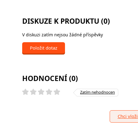
DISKUZE K PRODUKTU (0)
V diskuzi zatím nejsou žádné příspěvky
Položit dotaz
HODNOCENÍ (0)
Zatím nehodnocen
Chci vlož