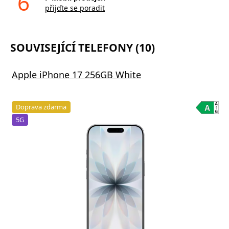
6
přijďte se poradit
SOUVISEJÍCÍ TELEFONY (10)
Apple iPhone 17 256GB White
Doprava zdarma
5G