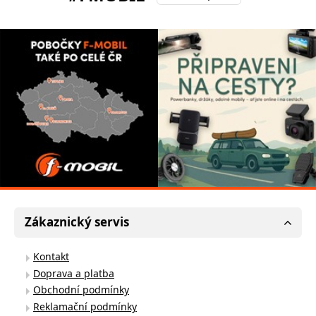
Zákaznický servis
Kontakt
Doprava a platba
Obchodní podmínky
Reklamační podmínky