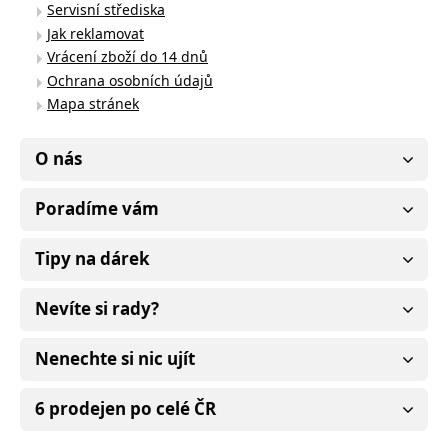
Servisní střediska
Jak reklamovat
Vrácení zboží do 14 dnů
Ochrana osobních údajů
Mapa stránek
O nás
Poradíme vám
Tipy na dárek
Nevíte si rady?
Nenechte si nic ujít
6 prodejen po celé ČR