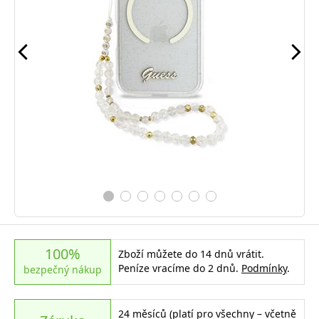
100%
Zboží můžete do 14 dnů vrátit.
Peníze vracíme do 2 dnů.
Podmínky
.
bezpečný nákup
24 měsíců (platí pro všechny – včetně