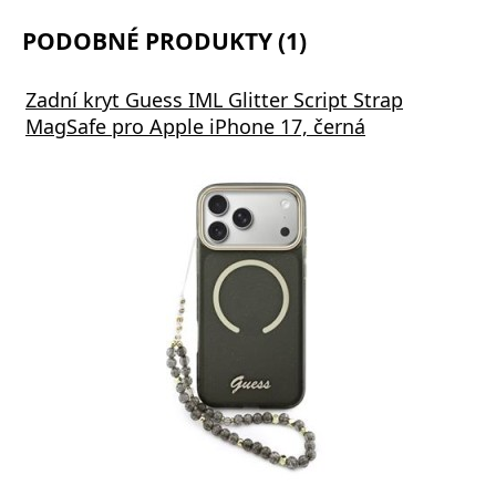
PODOBNÉ PRODUKTY (1)
Zadní kryt Guess IML Glitter Script Strap
MagSafe pro Apple iPhone 17, černá