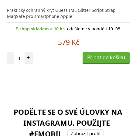
Praktický ochranný kryt Guess IML Glitter Script Strap
MagSafe pro smartphone Apple
E-shop skladem > 10 ks
, odešleme v pondělí 10. 08.
579 Kč
Počet položek
-
+
Přidat do košíku
PODĚLTE SE O SVÉ ÚLOVKY NA
INSTAGRAMU. POUŽIJTE
#FMOBIL
Zobrazit profil