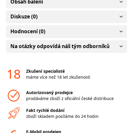
Obsah balení
Diskuze (0)
Hodnocení (0)
Na otázky odpovídá náš tým odborníků
18
Zkušení specialisté
máme více než 18 let zkušeností
Autorizovaný prodejce
prodáváme zboží z oficiální české distribuce
Fakt rychlé dodání
zboží skladem posíláme do 24 hodin
F-Mobil prodejen