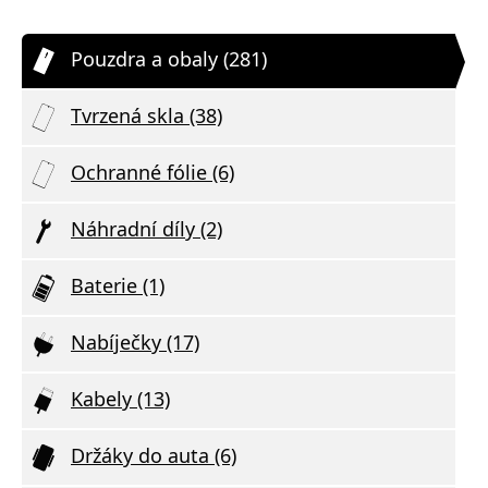
Pouzdra a obaly (281)
Tvrzená skla (38)
Ochranné fólie (6)
Náhradní díly (2)
Baterie (1)
Nabíječky (17)
Kabely (13)
Držáky do auta (6)