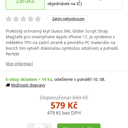
Záruka
objednávek na IČ)
Zatím nehodnocen
Praktický ochranný kryt Guess IML Glitter Script Strap
MagSafe pro smartphone Apple iPhone 17. Je vyrobeno z
měkkého TPU na zadní straně a pevného PC materiálu na
bocích tím vytváří dokonalou symbiózu odolnosti a pohodlí.
Perfekt
Více informací
E-shop skladem > 10 ks
, odešleme v pondělí 10. 08.
Možnosti dopravy
Doporučená: 669 Kč
579 Kč
479 Kč bez DPH
Počet položek