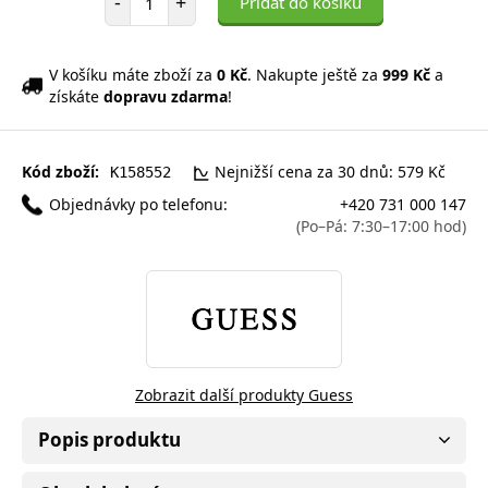
-
+
Přidat do košíku
V košíku máte zboží za
0 Kč
. Nakupte ještě za
999 Kč
a
získáte
dopravu zdarma
!
Kód zboží:
Nejnižší cena za 30 dnů: 579 Kč
K158552
Objednávky po telefonu:
+420 731 000 147
(Po–Pá: 7:30–17:00 hod)
Zobrazit další produkty Guess
Popis produktu