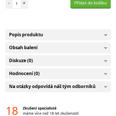
Počet položek
-
+
Přidat do košíku
Popis produktu
Obsah balení
Diskuze (0)
Hodnocení (0)
Na otázky odpovídá náš tým odborníků
18
Zkušení specialisté
máme více než 18 let zkušeností