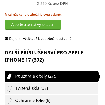
2 260 Kč bez DPH
Mrzí nás to, ale zboží je vyprodané.
Vyberte alternativy skladem
Dejte mi vědět, až bude zboží dostupné
DALŠÍ PŘÍSLUŠENSVÍ PRO APPLE
IPHONE 17 (392)
Pouzdra a obaly (275)
Tvrzená skla (38)
Ochranné fólie (6)