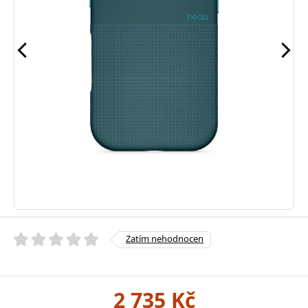
Zatím nehodnocen
2 735 Kč