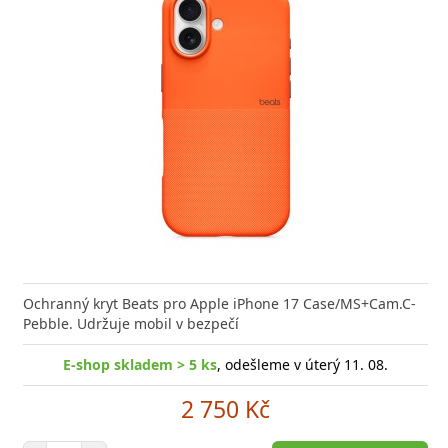
Ochranný kryt Beats pro Apple iPhone 17 Case/MS+Cam.C-
Pebble. Udržuje mobil v bezpečí
E-shop skladem > 5 ks
, odešleme v úterý 11. 08.
2 750 Kč