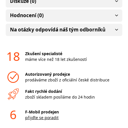
Diskuze (0)
Hodnocení (0)
Na otázky odpovídá náš tým odborníků
18
Zkušení specialisté
máme více než 18 let zkušeností
Autorizovaný prodejce
prodáváme zboží z oficiální české distribuce
Fakt rychlé dodání
zboží skladem posíláme do 24 hodin
6
F-Mobil prodejen
přijďte se poradit