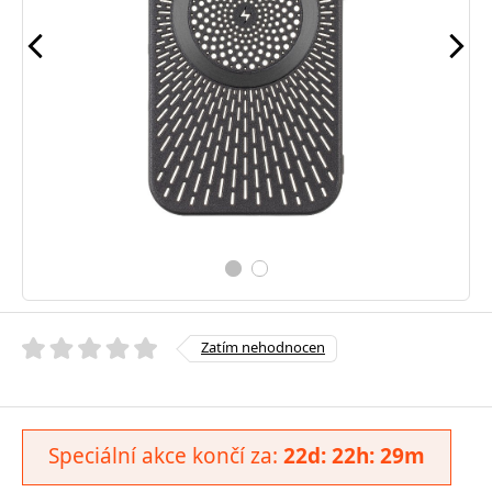
Zatím nehodnocen
Speciální akce končí za:
22d: 22h: 29m