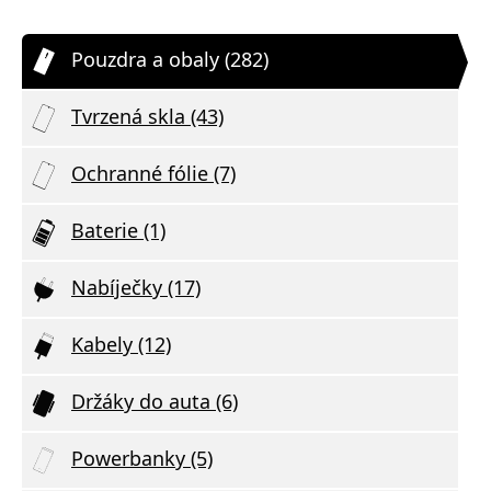
Pouzdra a obaly (282)
Tvrzená skla (43)
Ochranné fólie (7)
Baterie (1)
Nabíječky (17)
Kabely (12)
Držáky do auta (6)
Powerbanky (5)