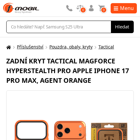
Menu
0
0
Vyhledávání
Hledat
Příslušenství
Pouzdra, obaly, kryty
Tactical
Zde
se
ZADNÍ KRYT TACTICAL MAGFORCE
nacházíte:
HYPERSTEALTH PRO APPLE IPHONE 17
PRO MAX, AGENT ORANGE