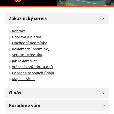
Zákaznický servis
Kontakt
Doprava a platba
Obchodní podmínky
Reklamační podmínky
Servisní střediska
Jak reklamovat
Vrácení zboží do 14 dnů
Ochrana osobních údajů
Mapa stránek
O nás
Poradíme vám