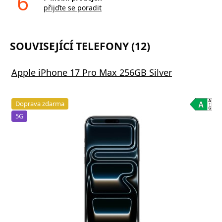
6
přijďte se poradit
SOUVISEJÍCÍ TELEFONY (12)
Apple iPhone 17 Pro Max 256GB Silver
Doprava zdarma
5G