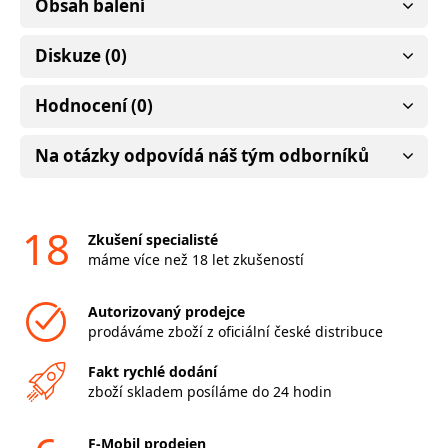
Obsah balení
Diskuze (0)
Hodnocení (0)
Na otázky odpovídá náš tým odborníků
18
Zkušení specialisté
máme více než 18 let zkušeností
Autorizovaný prodejce
prodáváme zboží z oficiální české distribuce
Fakt rychlé dodání
zboží skladem posíláme do 24 hodin
F-Mobil prodejen