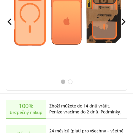
100%
Zboží můžete do 14 dnů vrátit.
Peníze vracíme do 2 dnů.
Podmínky
.
bezpečný nákup
24 měsíců (platí pro všechny – včetně