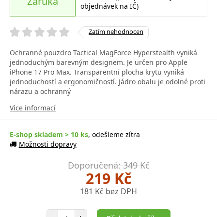
Záruka
objednávek na IČ)
Zatím nehodnocen
Ochranné pouzdro Tactical MagForce Hyperstealth vyniká
jednoduchým barevným designem. Je určen pro Apple
iPhone 17 Pro Max. Transparentní plocha krytu vyniká
jednoduchostí a ergonomičností. Jádro obalu je odolné proti
nárazu a ochranný
Více informací
E-shop skladem > 10 ks
, odešleme zítra
Možnosti dopravy
Doporučená: 349 Kč
219 Kč
181 Kč bez DPH
Počet položek