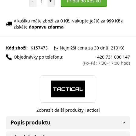
-
+
Přidat do košíku
V košíku máte zboží za
0 Kč
. Nakupte ještě za
999 Kč
a
získáte
dopravu zdarma
!
Kód zboží:
Nejnižší cena za 30 dnů: 219 Kč
K157473
Objednávky po telefonu:
+420 731 000 147
(Po–Pá: 7:30–17:00 hod)
Zobrazit další produkty Tactical
Popis produktu