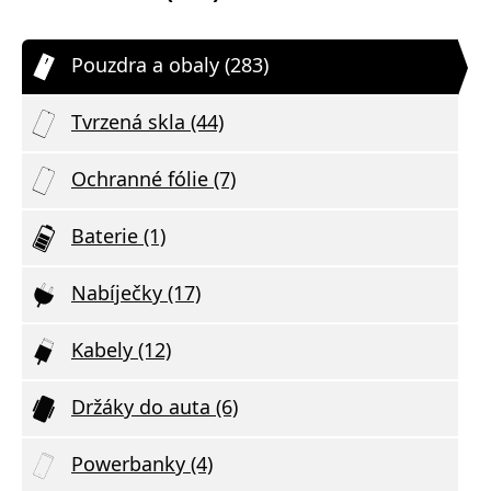
Pouzdra a obaly (283)
Tvrzená skla (44)
Ochranné fólie (7)
Baterie (1)
Nabíječky (17)
Kabely (12)
Držáky do auta (6)
Powerbanky (4)