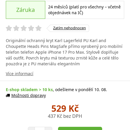
24 měsíců (platí pro všechny – včetně
Záruka
objednávek na IČ)
Zatím nehodnocen
Originální ochranný kryt Karl Lagerfeld PU Karl and
Choupette Heads Pins MagSafe přímo vyrobený pro mobilní
telefon telefon Apple iPhone 17 Pro Max. Stylově doplňuje
váš outfit. Povrch krytu má texturou zrnité kůže a celé tělo
pouzdra je z PU materiálu elegantním
Více informací
E-shop skladem > 10 ks
, odešleme v pondělí 10. 08.
Možnosti dopravy
529 Kč
437 Kč bez DPH
Počet položek