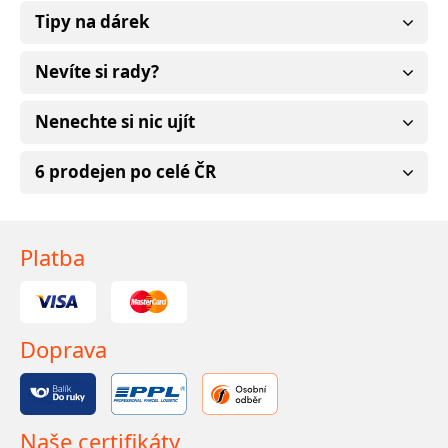
Tipy na dárek
Nevíte si rady?
Nenechte si nic ujít
6 prodejen po celé ČR
Platba
Doprava
Naše certifikáty