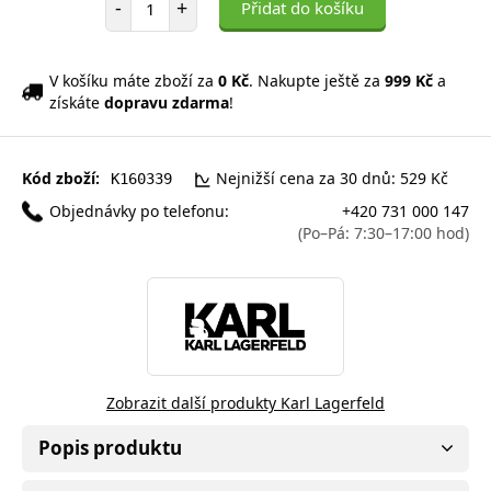
-
+
Přidat do košíku
V košíku máte zboží za
0 Kč
. Nakupte ještě za
999 Kč
a
získáte
dopravu zdarma
!
Kód zboží:
Nejnižší cena za 30 dnů: 529 Kč
K160339
Objednávky po telefonu:
+420 731 000 147
(Po–Pá: 7:30–17:00 hod)
Zobrazit další produkty Karl Lagerfeld
Popis produktu