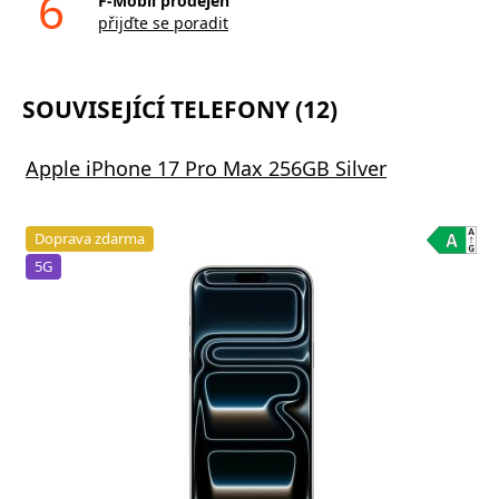
6
F-Mobil prodejen
přijďte se poradit
SOUVISEJÍCÍ TELEFONY (12)
Apple iPhone 17 Pro Max 256GB Silver
Doprava zdarma
5G