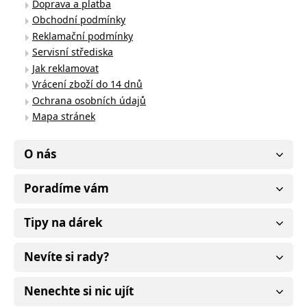
Doprava a platba
Obchodní podmínky
Reklamační podmínky
Servisní střediska
Jak reklamovat
Vrácení zboží do 14 dnů
Ochrana osobních údajů
Mapa stránek
O nás
Poradíme vám
Tipy na dárek
Nevíte si rady?
Nenechte si nic ujít