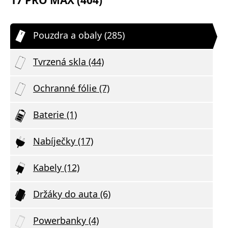
Pouzdra a obaly (285)
Tvrzená skla (44)
Ochranné fólie (7)
Baterie (1)
Nabíječky (17)
Kabely (12)
Držáky do auta (6)
Powerbanky (4)