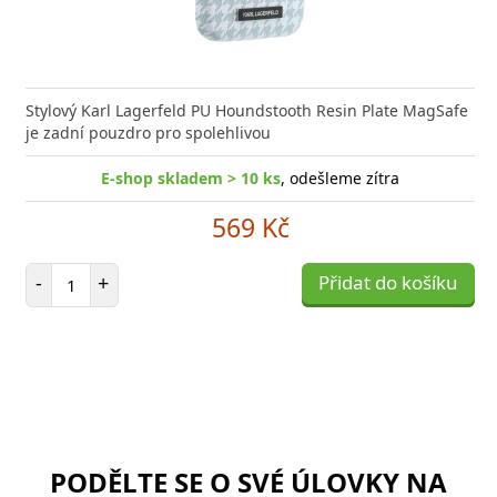
Stylový Karl Lagerfeld PU Houndstooth Resin Plate MagSafe
je zadní pouzdro pro spolehlivou
E-shop skladem > 10 ks
, odešleme zítra
569 Kč
Počet položek
-
+
Přidat do košíku
PODĚLTE SE O SVÉ ÚLOVKY NA