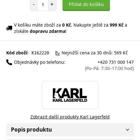
Počet položek
-
+
Přidat do košíku
V košíku máte zboží za
0 Kč
. Nakupte ještě za
999 Kč
a
získáte
dopravu zdarma
!
Kód zboží:
Nejnižší cena za 30 dnů: 569 Kč
K162220
Objednávky po telefonu:
+420 731 000 147
(Po–Pá: 7:30–17:00 hod)
Zobrazit další produkty Karl Lagerfeld
Popis produktu