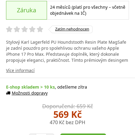
24 měsíců (platí pro všechny – včetně
Záruka
objednávek na IČ)
Zatím nehodnocen
Stylový Karl Lagerfeld PU Houndstooth Resin Plate MagSafe
je zadní pouzdro pro spolehlivou ochranu vašeho Apple
iPhone 17 Pro Max. Představuje doplněk, který dokonale
propojuje eleganci, praktičnost. Tímto prémiovým desingem
Více informací
E-shop skladem > 10 ks
, odešleme zítra
Možnosti dopravy
Doporučená: 659 Kč
569 Kč
470 Kč bez DPH