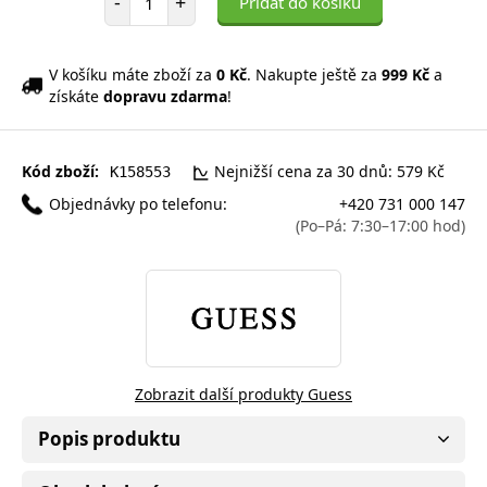
-
+
Přidat do košíku
V košíku máte zboží za
0 Kč
. Nakupte ještě za
999 Kč
a
získáte
dopravu zdarma
!
Kód zboží:
Nejnižší cena za 30 dnů: 579 Kč
K158553
Objednávky po telefonu:
+420 731 000 147
(Po–Pá: 7:30–17:00 hod)
Zobrazit další produkty Guess
Popis produktu