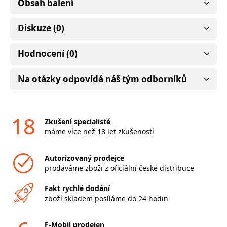
Obsah balení
Diskuze (0)
Hodnocení (0)
Na otázky odpovídá náš tým odborníků
18
Zkušení specialisté
máme více než 18 let zkušeností
Autorizovaný prodejce
prodáváme zboží z oficiální české distribuce
Fakt rychlé dodání
zboží skladem posíláme do 24 hodin
F-Mobil prodejen