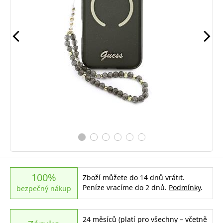
100%
Zboží můžete do 14 dnů vrátit.
Peníze vracíme do 2 dnů.
Podmínky
.
bezpečný nákup
24 měsíců (platí pro všechny – včetně