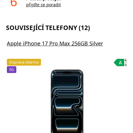
6
přijďte se poradit
SOUVISEJÍCÍ TELEFONY (12)
Apple iPhone 17 Pro Max 256GB Silver
Doprava zdarma
5G