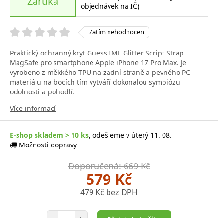
Záruka
objednávek na IČ)
Zatím nehodnocen
Praktický ochranný kryt Guess IML Glitter Script Strap
MagSafe pro smartphone Apple iPhone 17 Pro Max. Je
vyrobeno z měkkého TPU na zadní straně a pevného PC
materiálu na bocích tím vytváří dokonalou symbiózu
odolnosti a pohodlí.
Více informací
E-shop skladem > 10 ks
, odešleme v úterý 11. 08.
Možnosti dopravy
Doporučená: 669 Kč
579 Kč
479 Kč bez DPH
Počet položek