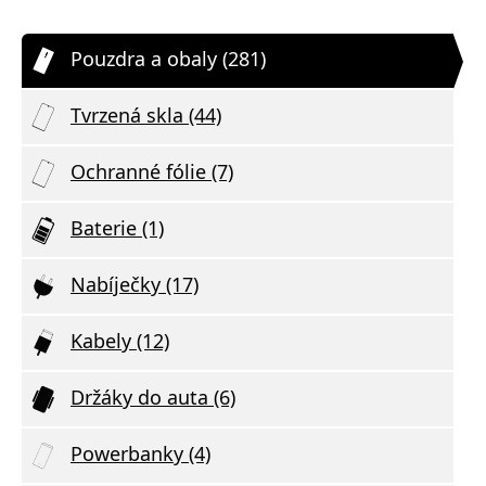
Pouzdra a obaly (281)
Tvrzená skla (44)
Ochranné fólie (7)
Baterie (1)
Nabíječky (17)
Kabely (12)
Držáky do auta (6)
Powerbanky (4)