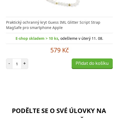
Praktický ochranný kryt Guess IML Glitter Script Strap
MagSafe pro smartphone Apple
E-shop skladem > 10 ks
, odešleme v úterý 11. 08.
579 Kč
Počet položek
-
+
Přidat do košíku
PODĚLTE SE O SVÉ ÚLOVKY NA