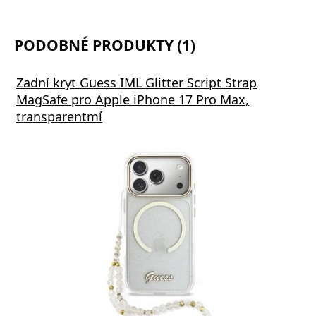
PODOBNÉ PRODUKTY (1)
Zadní kryt Guess IML Glitter Script Strap
MagSafe pro Apple iPhone 17 Pro Max,
transparentmí