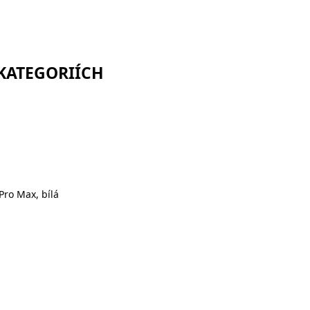
 KATEGORIÍCH
ro Max, bílá