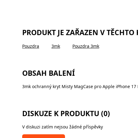
PRODUKT JE ZAŘAZEN V TĚCHTO
Pouzdra
3mk
Pouzdra 3mk
OBSAH BALENÍ
3mk ochranný kryt Misty MagCase pro Apple iPhone 17 P
DISKUZE K PRODUKTU (0)
V diskuzi zatím nejsou žádné příspěvky