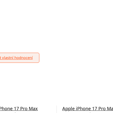
it vlastní hodnocení
iPhone 17 Pro Max
Apple iPhone 17 Pro M