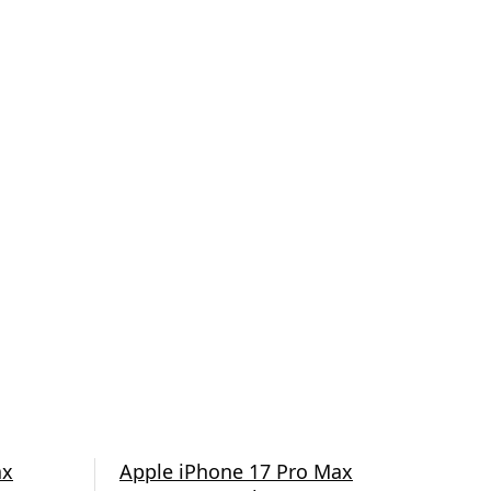
ax
Apple iPhone 17 Pro Max
App