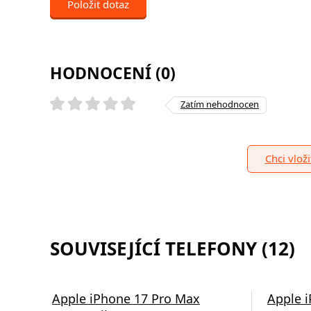
Položit dotaz
HODNOCENÍ (0)
Zatím nehodnocen
Chci vlož
SOUVISEJÍCÍ TELEFONY (12)
Apple iPhone 17 Pro Max
Apple 