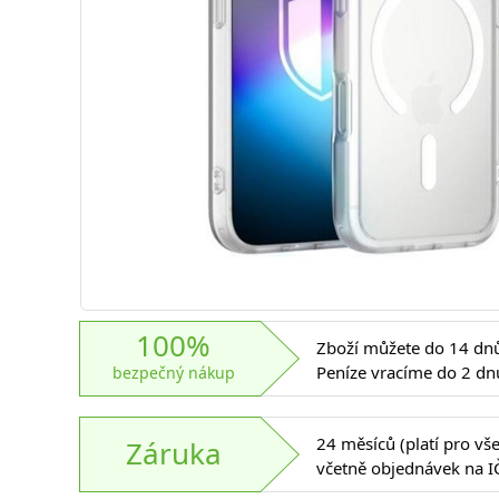
100%
Zboží můžete do 14 dnů 
Peníze vracíme do 2 dn
bezpečný nákup
24 měsíců (platí pro vš
Záruka
včetně objednávek na I